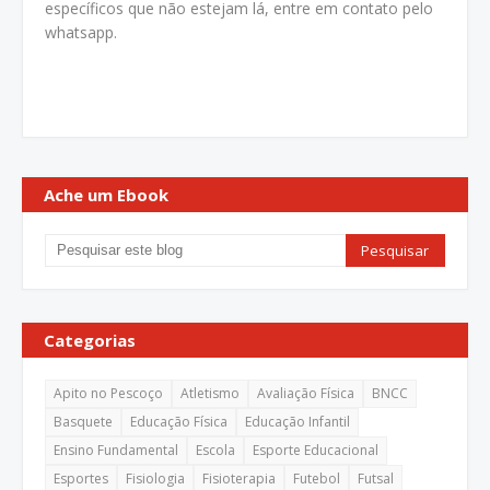
específicos que não estejam lá, entre em contato pelo
whatsapp.
Ache um Ebook
Categorias
Apito no Pescoço
Atletismo
Avaliação Física
BNCC
Basquete
Educação Física
Educação Infantil
Ensino Fundamental
Escola
Esporte Educacional
Esportes
Fisiologia
Fisioterapia
Futebol
Futsal