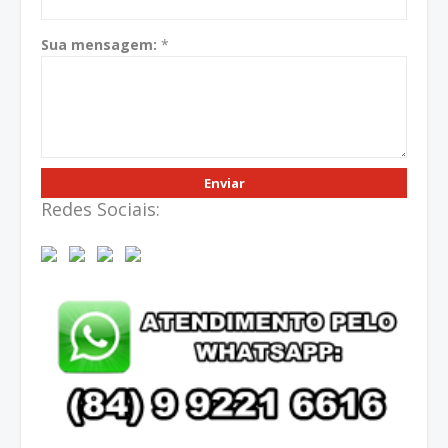
Sua mensagem:
*
Redes Sociais:
...
...
...