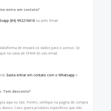
omo entro em contato?
tsapp (84) 992216616
ou pelo Email
lataforma de enviará os dados para o acesso. Se
ique na caixa de SPAM do seu email.
ial,
basta entrar em contato com o Whatsapp
e
o. Tem desconto?
a aqui no site. Porém, verifique na página de compra
 alunos. Caso queira produtos específicos que não