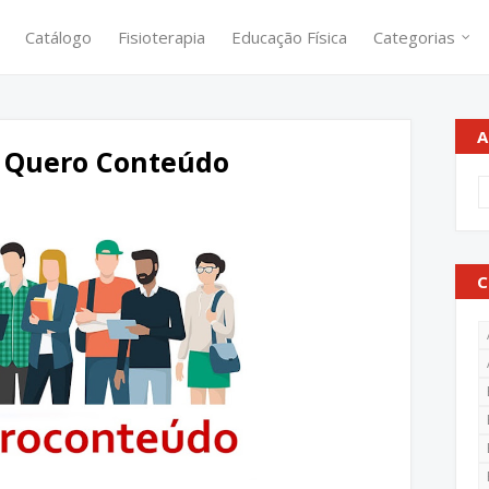
Catálogo
Fisioterapia
Educação Física
Categorias
A
s Quero Conteúdo
C