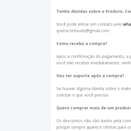
Tenho dúvidas sobre o Produto. C
Você pode entrar em contato pelo
wha
queroconteudo@gmail.com
Como recebo a compra?
Após a confirmação do pagamento, a p
você não receber imediatamente, verif
Vou ter suporte após a compra?
Se houver alguma dúvida sobre o mater
solicitar o que você precisa.
Quero comprar mais de um produt
Os descontos não são dados pela compr
porque sempre aparece ofertas para os