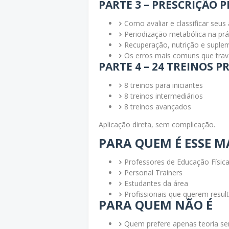
PARTE 3 – PRESCRIÇÃO 
Como avaliar e classificar seu
Periodização metabólica na prá
Recuperação, nutrição e supl
Os erros mais comuns que tra
PARTE 4 – 24 TREINOS 
8 treinos para iniciantes
8 treinos intermediários
8 treinos avançados
Aplicação direta, sem complicação.
PARA QUEM É ESSE M
Professores de Educação Físic
Personal Trainers
Estudantes da área
Profissionais que querem resul
PARA QUEM NÃO É
Quem prefere apenas teoria se