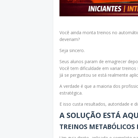
Você ainda monta treinos no automáti
deveriam?
Seja sincero.
Seus alunos param de emagrecer depo
Você tem dificuldade em variar treinos 
Já se perguntou se está realmente apl
A verdade é que a maioria dos profiss
estratégica.
E isso custa resultados, autoridade e di
A SOLUÇÃO ESTÁ AQU
TREINOS METABÓLICOS 
Um guia direto, aplicado e completo pa