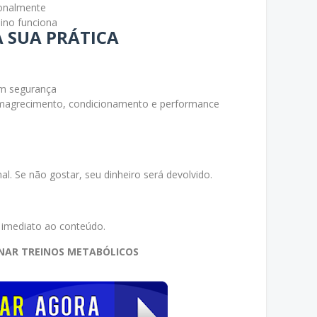
ionalmente
ino funciona
 SUA PRÁTICA
om segurança
emagrecimento, condicionamento e performance
al. Se não gostar, seu dinheiro será devolvido.
 imediato ao conteúdo.
NAR TREINOS METABÓLICOS