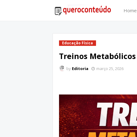
Home
Educação Física
Treinos Metabólicos
by
Editoria
março 25, 2026