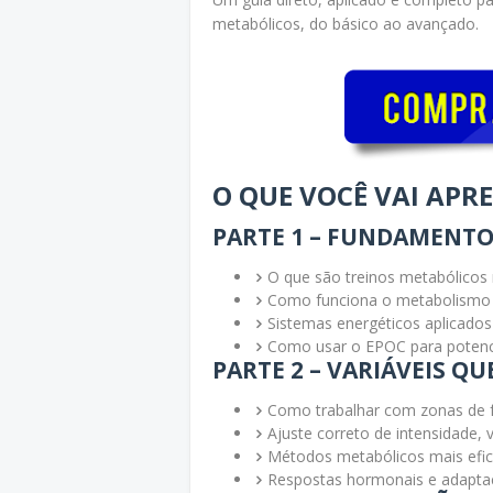
metabólicos, do básico ao avançado.
O QUE VOCÊ VAI APR
PARTE 1 – FUNDAMENT
O que são treinos metabólicos 
Como funciona o metabolismo 
Sistemas energéticos aplicados
Como usar o EPOC para potenci
PARTE 2 – VARIÁVEIS 
Como trabalhar com zonas de f
Ajuste correto de intensidade,
Métodos metabólicos mais efic
Respostas hormonais e adaptaç