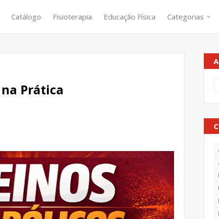
Catálogo
Fisioterapia
Educação Física
Categorias
A
 na Prática
C