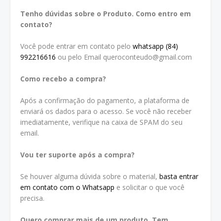
Tenho dúvidas sobre o Produto. Como entro em
contato?
Você pode entrar em contato pelo
whatsapp (84)
992216616
ou pelo Email queroconteudo@gmail.com
Como recebo a compra?
Após a confirmação do pagamento, a plataforma de
enviará os dados para o acesso. Se você não receber
imediatamente, verifique na caixa de SPAM do seu
email.
Vou ter suporte após a compra?
Se houver alguma dúvida sobre o material,
basta entrar
em contato com o Whatsapp
e solicitar o que você
precisa.
Quero comprar mais de um produto. Tem