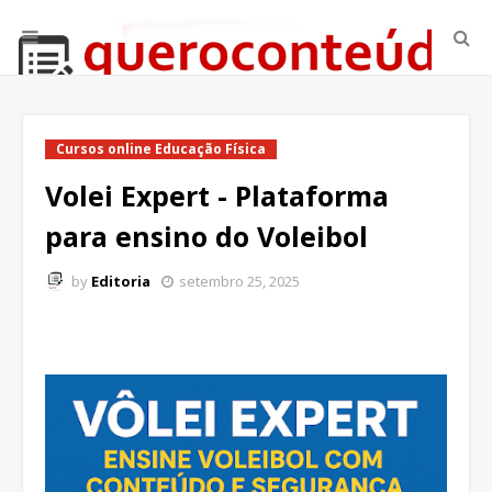
Cursos online Educação Física
Volei Expert - Plataforma
para ensino do Voleibol
by
Editoria
setembro 25, 2025