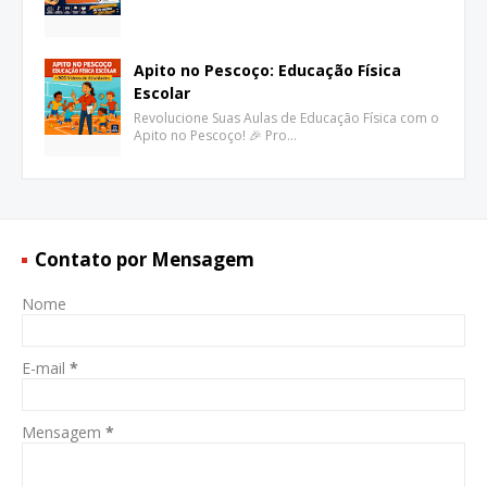
Apito no Pescoço: Educação Física
Escolar
Revolucione Suas Aulas de Educação Física com o
Apito no Pescoço! 🎉 Pro…
Contato por Mensagem
Nome
E-mail
*
Mensagem
*