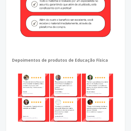
Depoimentos de produtos de Educação Física