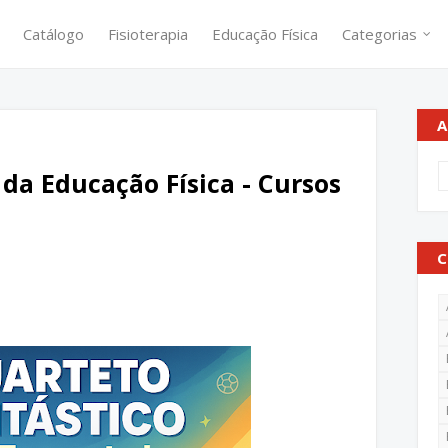
Catálogo
Fisioterapia
Educação Física
Categorias
A
da Educação Física - Cursos
C