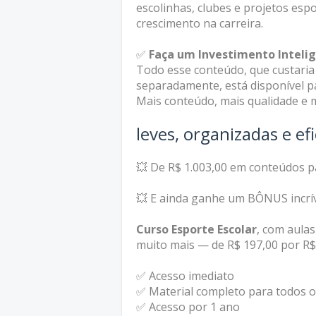
escolinhas, clubes e projetos espo
crescimento na carreira.
✅
Faça um Investimento Inteli
Todo esse conteúdo, que custaria
separadamente, está disponível pa
Mais conteúdo, mais qualidade e 
leves, organizadas e efi
💥 De R$ 1.003,00 em conteúdos p
💥 E ainda ganhe um BÔNUS incrív
Curso Esporte Escolar
, com aulas
muito mais — de R$ 197,00 por R$ 
✅ Acesso imediato
✅ Material completo para todos os
✅ Acesso por 1 ano