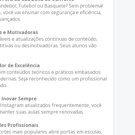
andebol, Futebol ou Basquete? Sem problema!
você vai ensinar com segurança e eficiência,
avançados.
s e Motivadoras
veis e atualizações contínuas de conteúdo,
titivas ou desmotivadoras. Seus alunos vão
or de Excelência
m conteúdos teóricos e práticos embasados
ernas. Seja reconhecido como um profissional
ado.
 Inovar Sempre
e Instagram atualizados frequentemente, você
a manter suas aulas sempre renovadas.
es Profissionais
rtes mais populares abre portas em escolas,