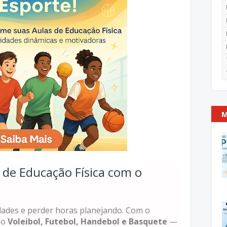
M
 de Educação Física com o
dades e perder horas planejando. Com o
 o
Voleibol, Futebol, Handebol e Basquete
—