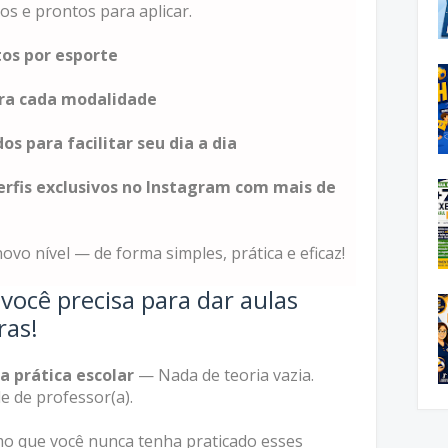
os e prontos para aplicar.
tos por esporte
ara cada modalidade
os para facilitar seu dia a dia
erfis exclusivos no Instagram com mais de
vo nível — de forma simples, prática e eficaz!
ocê precisa para dar aulas
ras!
 prática escolar
— Nada de teoria vazia.
e de professor(a).
 que você nunca tenha praticado esses