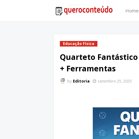
Home
Educação Física
Quarteto Fantástico 
+ Ferramentas
by
Editoria
setembro 25, 2025