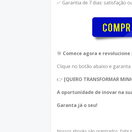
✅ Garantia de 7 dias: satisfação o
🎯
Comece agora e revolucione s
Clique no botão abaixo e garanta
👉
[QUERO TRANSFORMAR MINH
A oportunidade de inovar na su
Garanta já o seu!
Nossos ebooks são registrados. Evite pr