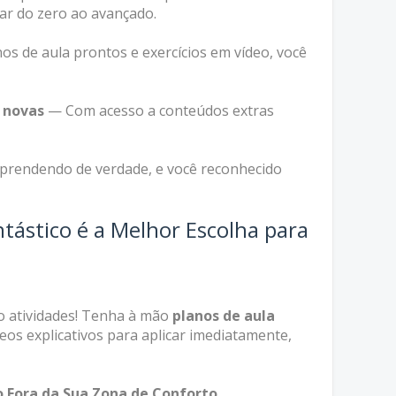
car do zero ao avançado.
s de aula prontos e exercícios em vídeo, você
 novas
— Com acesso a conteúdos extras
aprendendo de verdade, e você reconhecido
tástico é a Melhor Escolha para
o atividades! Tenha à mão
planos de aula
ídeos explicativos para aplicar imediatamente,
 Fora da Sua Zona de Conforto