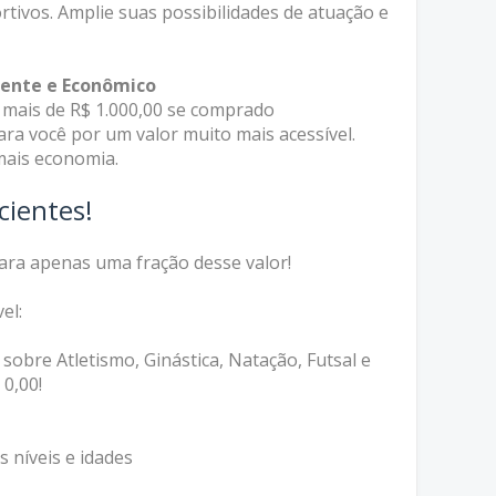
rtivos. Amplie suas possibilidades de atuação e
gente e Econômico
 mais de R$ 1.000,00 se comprado
ra você por um valor muito mais acessível.
mais economia.
cientes!
ara apenas uma fração desse valor!
el:
 sobre Atletismo, Ginástica, Natação, Futsal e
0,00!
 níveis e idades