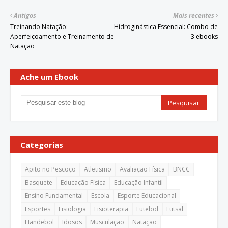
Antigos
Mais recentes
Treinando Natação:
Hidroginástica Essencial: Combo de
Aperfeiçoamento e Treinamento de
3 ebooks
Natação
Ache um Ebook
Categorias
Apito no Pescoço
Atletismo
Avaliação Física
BNCC
Basquete
Educação Física
Educação Infantil
Ensino Fundamental
Escola
Esporte Educacional
Esportes
Fisiologia
Fisioterapia
Futebol
Futsal
Handebol
Idosos
Musculação
Natação