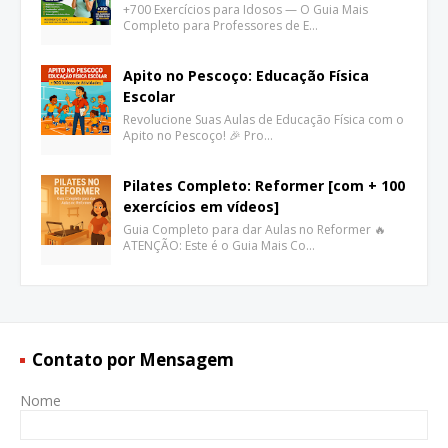
+700 Exercícios para Idosos — O Guia Mais
Completo para Professores de E…
Apito no Pescoço: Educação Física
Escolar
Revolucione Suas Aulas de Educação Física com o
Apito no Pescoço! 🎉 Pro…
Pilates Completo: Reformer [com + 100
exercícios em vídeos]
Guia Completo para dar Aulas no Reformer 🔥
ATENÇÃO: Este é o Guia Mais Co…
Contato por Mensagem
Nome