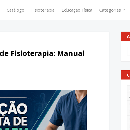
Catálogo
Fisioterapia
Educação Física
Categorias
A
de Fisioterapia: Manual
C