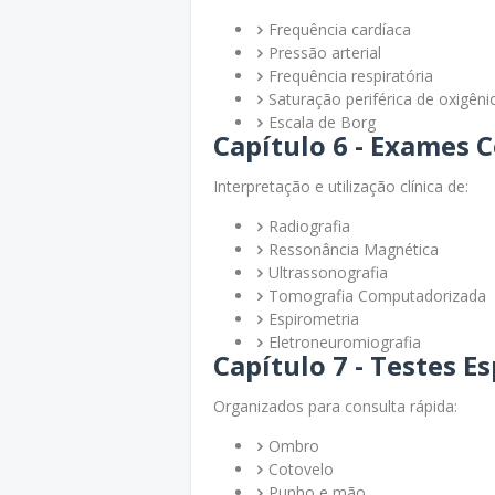
Frequência cardíaca
Pressão arterial
Frequência respiratória
Saturação periférica de oxigêni
Escala de Borg
Capítulo 6 - Exames
Interpretação e utilização clínica de:
Radiografia
Ressonância Magnética
Ultrassonografia
Tomografia Computadorizada
Espirometria
Eletroneuromiografia
Capítulo 7 - Testes E
Organizados para consulta rápida:
Ombro
Cotovelo
Punho e mão