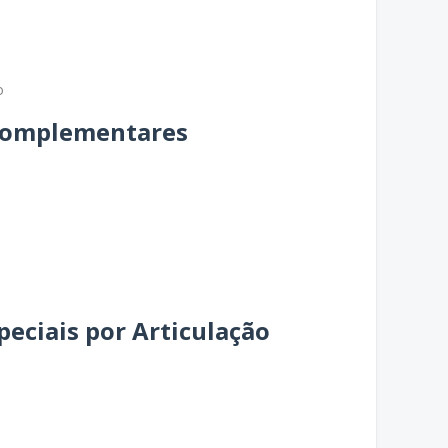
o
 Complementares
speciais por Articulação