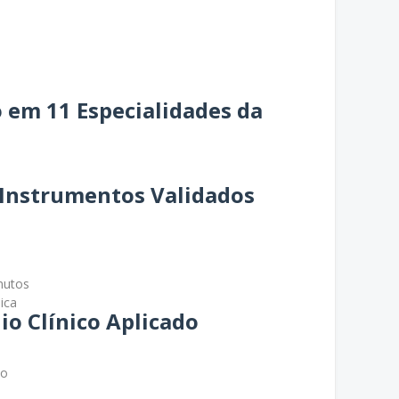
o em 11 Especialidades da
e Instrumentos Validados
nutos
ica
nio Clínico Aplicado
co