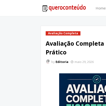
Home
Avaliação Completa
Avaliação Completa 
Prático
by
Editoria
maio 29, 2026