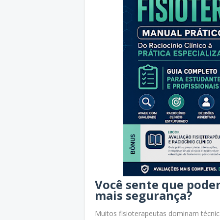
Você sente que poder
mais segurança?
Muitos fisioterapeutas dominam técnic