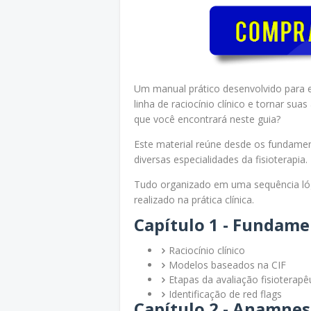
Um manual prático desenvolvido para e
linha de raciocínio clínico e tornar sua
que você encontrará neste guia?
Este material reúne desde os fundament
diversas especialidades da fisioterapia.
Tudo organizado em uma sequência lóg
realizado na prática clínica.
Capítulo 1 - Fundame
Raciocínio clínico
Modelos baseados na CIF
Etapas da avaliação fisioterapê
Identificação de red flags
Capítulo 2 - Anamne