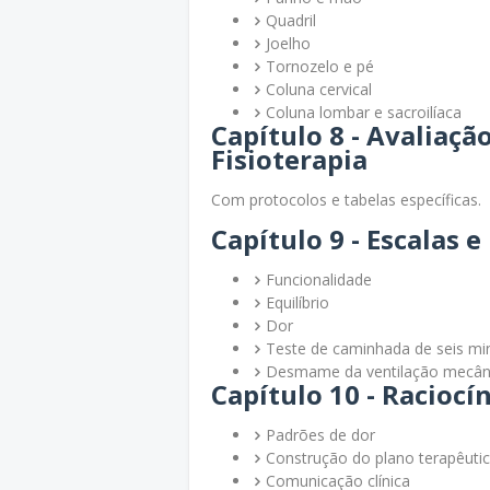
Quadril
Joelho
Tornozelo e pé
Coluna cervical
Coluna lombar e sacroilíaca
Capítulo 8 - Avaliaçã
Fisioterapia
Com protocolos e tabelas específicas.
Capítulo 9 - Escalas 
Funcionalidade
Equilíbrio
Dor
Teste de caminhada de seis mi
Desmame da ventilação mecân
Capítulo 10 - Raciocí
Padrões de dor
Construção do plano terapêuti
Comunicação clínica