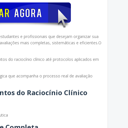
studantes e profissionais que desejam organizar sua
s avaliações mais completas, sistemáticas e eficientes.O
os do raciocínio clínico até protocolos aplicados em
ica que acompanha o processo real de avaliação
ntos do Raciocínio Clínico
utica
se Completa