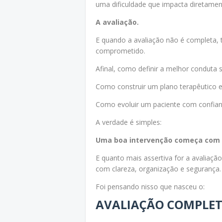
uma dificuldade que impacta diretament
A avaliação.
E quando a avaliação não é completa, 
comprometido.
Afinal, como definir a melhor conduta
Como construir um plano terapêutico ef
Como evoluir um paciente com confiança 
A verdade é simples:
Uma boa intervenção começa com 
E quanto mais assertiva for a avaliaçã
com clareza, organização e segurança.
Foi pensando nisso que nasceu o:
AVALIAÇÃO COMPLETA