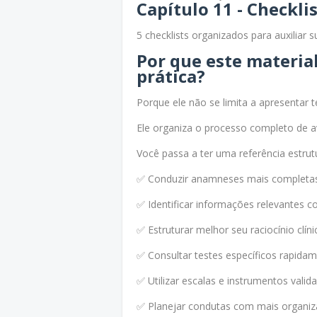
Capítulo 11 - Checkli
5 checklists organizados para auxiliar su
Por que este materia
prática?
Porque ele não se limita a apresentar t
Ele organiza o processo completo de a
Você passa a ter uma referência estrut
✅ Conduzir anamneses mais completa
✅ Identificar informações relevantes c
✅ Estruturar melhor seu raciocínio clíni
✅ Consultar testes específicos rapida
✅ Utilizar escalas e instrumentos valid
✅ Planejar condutas com mais organi