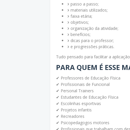
passo a passo;
materiais utilizados;
faixa etária;
objetivos;
organização da atividade;
benefícios;
dicas para o professor;
e progressões práticas.
Tudo pensado para facilitar a aplicação 
PARA QUEM É ESSE M
✔ Professores de Educação Física
✔ Profissionais de Funcional
✔ Personal Trainers
✔ Estudantes de Educação Física
✔ Escolinhas esportivas
✔ Projetos infantis
✔ Recreadores
✔ Psicopedagogos motores
✔ Profissionais que trabalham com des