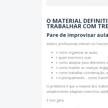
O MATERIAL DEFINIT
TRABALHAR COM TR
Pare de improvisar aula
Muitos profissionais entram no Funcion
como organizar as aulas;
quais exercícios usar;
como adaptar para diferentes i
como manter as crianças engaj
como trabalhar coordenação, e
e principalmente… como transfo
O problema é que a maioria dos materia
simplesmente adaptam exercícios adult
E isso gera: