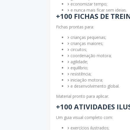
economizar tempo;
e nunca mais ficar sem ideias.
+100 FICHAS DE TRE
Fichas prontas para:
crianças pequenas;
crianças maiores;
circuitos;
coordenação motora;
agilidade;
equilíbrio;
resistência;
iniciação motora;
e desenvolvimento global.
Material pronto para aplicar.
+100 ATIVIDADES IL
Um guia visual completo com:
exercícios ilustrados;