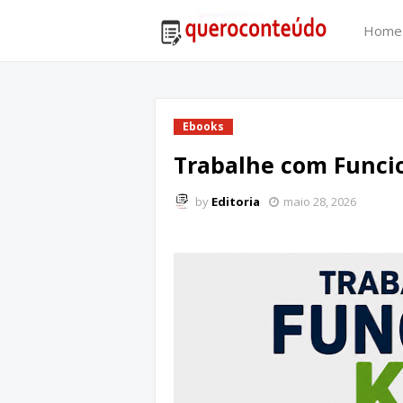
Home
Ebooks
Trabalhe com Funci
by
Editoria
maio 28, 2026