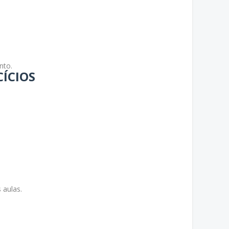
nto.
CÍCIOS
 aulas.