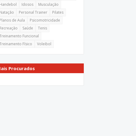
Handebol
Idosos
Musculação
Natação
Personal Trainer
Pilates
Planos de Aula
Psicomotricidade
Recreação
Saúde
Tenis
Treinamento Funcional
Treinamento Físico
Voleibol
ais Procurados