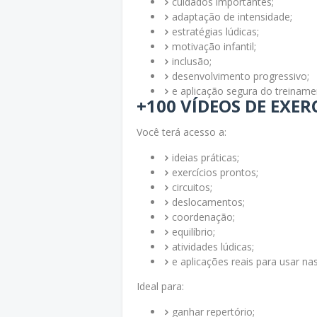
cuidados importantes;
adaptação de intensidade;
estratégias lúdicas;
motivação infantil;
inclusão;
desenvolvimento progressivo;
e aplicação segura do treiname
+100 VÍDEOS DE EXER
Você terá acesso a:
ideias práticas;
exercícios prontos;
circuitos;
deslocamentos;
coordenação;
equilíbrio;
atividades lúdicas;
e aplicações reais para usar nas
Ideal para:
ganhar repertório;