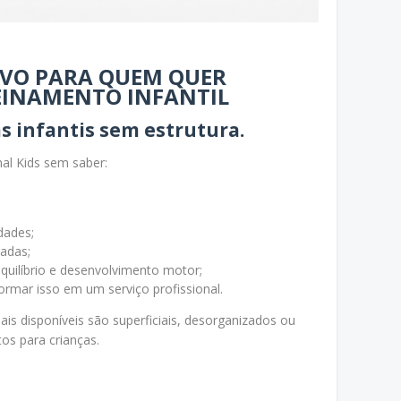
IVO PARA QUEM QUER
EINAMENTO INFANTIL
s infantis sem estrutura.
al Kids sem saber:
dades;
adas;
quilíbrio e desenvolvimento motor;
rmar isso em um serviço profissional.
is disponíveis são superficiais, desorganizados ou
os para crianças.