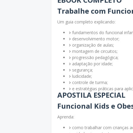
Trabalhe com Funciona
Um guia completo explicando:
fundamentos do funcional infant
desenvolvimento motor;
organização de aulas;
montagem de circuitos;
progressão pedagógica;
adaptação por idade;
segurança;
ludicidade;
controle de turma;
e estratégias práticas para apli
APOSTILA ESPECIAL
Funcional Kids e Ob
Aprenda:
como trabalhar com crianças a