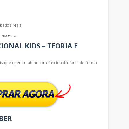
ltados reais.
nasceu o:
ONAL KIDS – TEORIA E
is que querem atuar com funcional infantil de forma
EBER