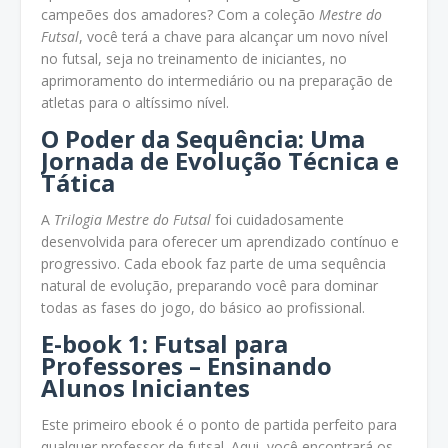
campeões dos amadores? Com a coleção
Mestre do
Futsal
, você terá a chave para alcançar um novo nível
no futsal, seja no treinamento de iniciantes, no
aprimoramento do intermediário ou na preparação de
atletas para o altíssimo nível.
O Poder da Sequência: Uma
Jornada de Evolução Técnica e
Tática
A
Trilogia Mestre do Futsal
foi cuidadosamente
desenvolvida para oferecer um aprendizado contínuo e
progressivo. Cada ebook faz parte de uma sequência
natural de evolução, preparando você para dominar
todas as fases do jogo, do básico ao profissional.
E-book 1: Futsal para
Professores – Ensinando
Alunos Iniciantes
Este primeiro ebook é o ponto de partida perfeito para
qualquer professor de futsal. Aqui, você encontrará os