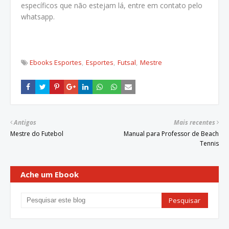
específicos que não estejam lá, entre em contato pelo
whatsapp.
Ebooks Esportes
Esportes
Futsal
Mestre
Antigos
Mais recentes
Mestre do Futebol
Manual para Professor de Beach
Tennis
Ache um Ebook