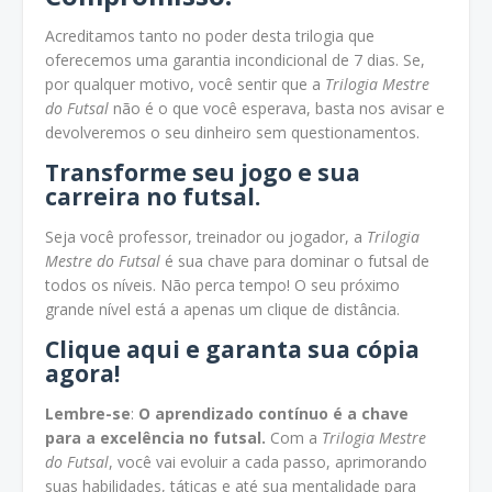
Acreditamos tanto no poder desta trilogia que
oferecemos uma garantia incondicional de 7 dias. Se,
por qualquer motivo, você sentir que a
Trilogia Mestre
do Futsal
não é o que você esperava, basta nos avisar e
devolveremos o seu dinheiro sem questionamentos.
Transforme seu jogo e sua
carreira no futsal.
Seja você professor, treinador ou jogador, a
Trilogia
Mestre do Futsal
é sua chave para dominar o futsal de
todos os níveis. Não perca tempo! O seu próximo
grande nível está a apenas um clique de distância.
Clique aqui e garanta sua cópia
agora!
Lembre-se
:
O aprendizado contínuo é a chave
para a excelência no futsal.
Com a
Trilogia Mestre
do Futsal
, você vai evoluir a cada passo, aprimorando
suas habilidades, táticas e até sua mentalidade para