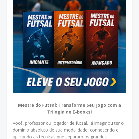
Mestre do Futsal: Transforme Seu Jogo com a
Trilogia de E-books!
Você, professor ou jogador de futsal, já imaginou ter o
domínio absoluto de sua modalidade, conhecendo e
aplicando as técnicas que separam os grandes