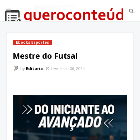
Ebooks Esportes
Mestre do Futsal
by
Editoria
fevereiro 06, 2024