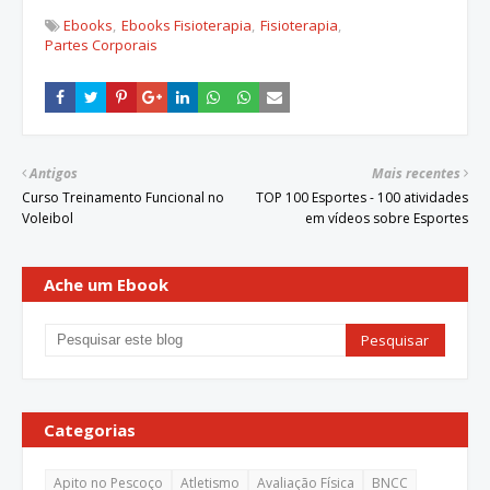
Ebooks
Ebooks Fisioterapia
Fisioterapia
Partes Corporais
Antigos
Mais recentes
Curso Treinamento Funcional no
TOP 100 Esportes - 100 atividades
Voleibol
em vídeos sobre Esportes
Ache um Ebook
Categorias
Apito no Pescoço
Atletismo
Avaliação Física
BNCC