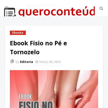
Ebooks
Ebook Fisio no Pé e
Tornozelo
by
Editoria
março 06, 2023