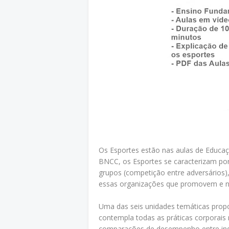
Os Esportes estão nas aulas de Educaçã
BNCC, os Esportes se caracterizam po
grupos (competição entre adversários),
essas organizações que promovem e 
Uma das seis unidades temáticas propo
contempla todas as práticas corporais 
comparações de desempenho entre indi