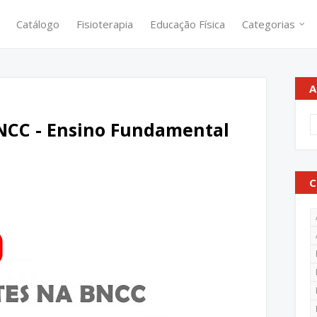
Catálogo
Fisioterapia
Educação Física
Categorias
A
BNCC - Ensino Fundamental
C