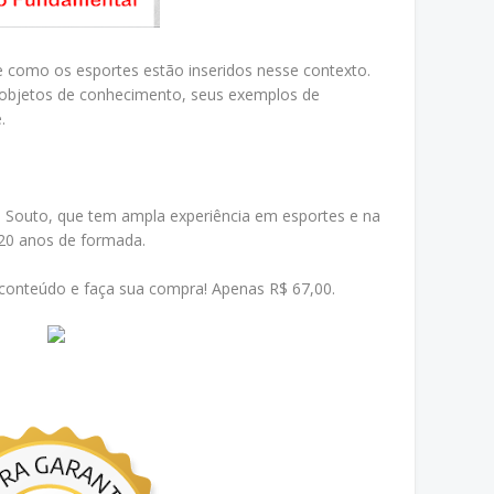
e como os esportes estão inseridos nesse contexto.
s objetos de conhecimento, seus exemplos de
.
la Souto, que tem ampla experiência em esportes e na
 20 anos de formada.
 conteúdo e faça sua compra! Apenas R$ 67,00.