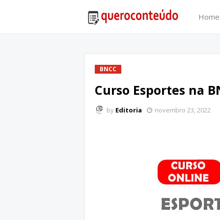
Home
BNCC
Curso Esportes na 
by
Editoria
novembro 23, 2022