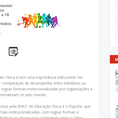
M
o Física e tem uma importância indiscutível. Na
r: comparação de desempenho entre indivíduos ou
 regras formais institucionalizadas por organizações e
normatizam os pelo mundo.
stas pela BNCC de Educação Física é o Esporte, que
mais institucionalizadas, com regras formais e
víduos ou grupos que competem entre si. Vôlei,