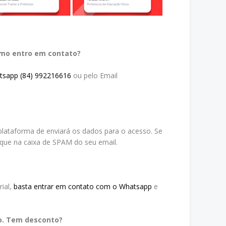
omo entro em contato?
tsapp (84) 992216616
ou pelo Email
lataforma de enviará os dados para o acesso. Se
ique na caixa de SPAM do seu email.
ial,
basta entrar em contato com o Whatsapp
e
o. Tem desconto?