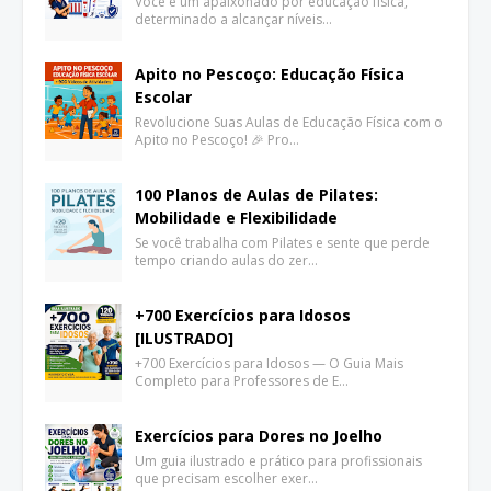
Você é um apaixonado por educação física,
determinado a alcançar níveis…
Apito no Pescoço: Educação Física
Escolar
Revolucione Suas Aulas de Educação Física com o
Apito no Pescoço! 🎉 Pro…
100 Planos de Aulas de Pilates:
Mobilidade e Flexibilidade
Se você trabalha com Pilates e sente que perde
tempo criando aulas do zer…
+700 Exercícios para Idosos
[ILUSTRADO]
+700 Exercícios para Idosos — O Guia Mais
Completo para Professores de E…
Exercícios para Dores no Joelho
Um guia ilustrado e prático para profissionais
que precisam escolher exer…