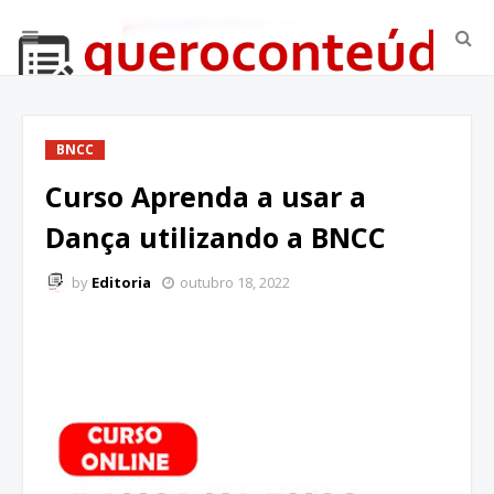
BNCC
Curso Aprenda a usar a
Dança utilizando a BNCC
by
Editoria
outubro 18, 2022