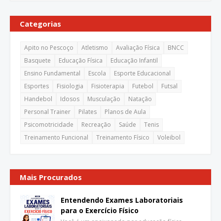
Categorias
Apito no Pescoço
Atletismo
Avaliação Física
BNCC
Basquete
Educação Física
Educação Infantil
Ensino Fundamental
Escola
Esporte Educacional
Esportes
Fisiologia
Fisioterapia
Futebol
Futsal
Handebol
Idosos
Musculação
Natação
Personal Trainer
Pilates
Planos de Aula
Psicomotricidade
Recreação
Saúde
Tenis
Treinamento Funcional
Treinamento Físico
Voleibol
Mais Procurados
Entendendo Exames Laboratoriais
para o Exercício Físico