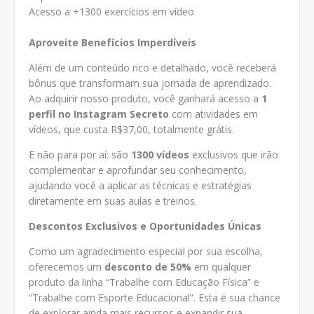
Acesso a +1300 exercícios em vídeo
Aproveite Benefícios Imperdíveis
Além de um conteúdo rico e detalhado, você receberá
bônus que transformam sua jornada de aprendizado.
Ao adquirir nosso produto, você ganhará acesso a
1
perfil no Instagram Secreto
com atividades em
vídeos, que custa R$37,00, totalmente grátis.
E não para por aí: são
1300 vídeos
exclusivos que irão
complementar e aprofundar seu conhecimento,
ajudando você a aplicar as técnicas e estratégias
diretamente em suas aulas e treinos.
Descontos Exclusivos e Oportunidades Únicas
Como um agradecimento especial por sua escolha,
oferecemos um
desconto de 50%
em qualquer
produto da linha “Trabalhe com Educação Física” e
“Trabalhe com Esporte Educacional”. Esta é sua chance
de explorar ainda mais recursos e expandir sua