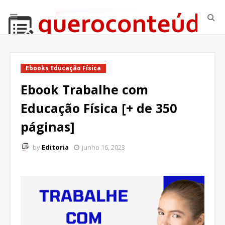
Ebooks Educação Física
Ebook Trabalhe com
Educação Física [+ de 350
páginas]
by
Editoria
junho 16, 2023