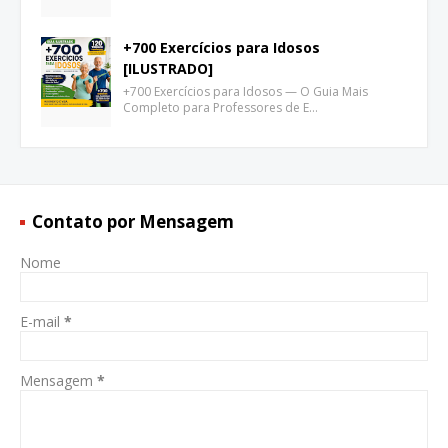
+700 Exercícios para Idosos
[ILUSTRADO]
+700 Exercícios para Idosos — O Guia Mais
Completo para Professores de E…
Contato por Mensagem
Nome
E-mail
*
Mensagem
*