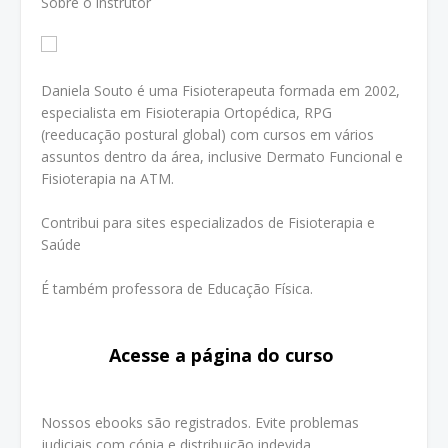
Sobre o instrutor
Daniela Souto é uma Fisioterapeuta formada em 2002,
especialista em Fisioterapia Ortopédica, RPG
(reeducação postural global) com cursos em vários
assuntos dentro da área, inclusive Dermato Funcional e
Fisioterapia na ATM.
Contribui para sites especializados de Fisioterapia e
Saúde
É também professora de Educação Física.
Acesse a página do curso
Nossos ebooks são registrados. Evite problemas
judiciais com cópia e distribuição indevida.