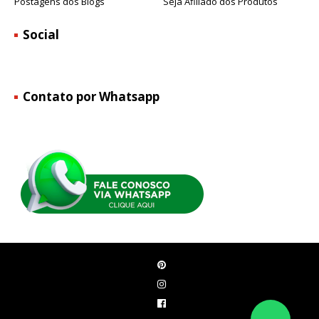
Postagens dos Blogs
Seja Afiliado dos Produtos
Social
Contato por Whatsapp