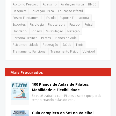
Apito no Pescoço
Atletismo
Avaliação Física
BNCC
Basquete
Educação Física
Educação Infantil
Ensino Fundamental
Escola
Esporte Educacional
Esportes
Fisiologia
Fisioterapia
Futebol
Futsal
Handebol
Idosos
Musculação
Natação
Personal Trainer
Pilates
Planos de Aula
Psicomotricidade
Recreação
Saúde
Tenis
Treinamento Funcional
Treinamento Físico
Voleibol
Mais Procurados
100 Planos de Aulas de Pilates:
Mobilidade e Flexibilidade
Se você trabalha com Pilates e sente que perde
tempo criando aulas do zer…
Guia completo do 5x1 no Voleibol