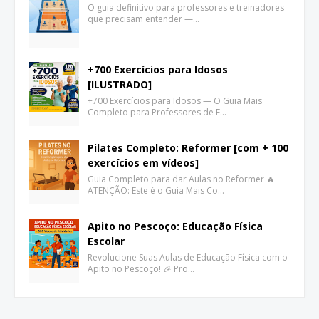
O guia definitivo para professores e treinadores
que precisam entender —…
+700 Exercícios para Idosos
[ILUSTRADO]
+700 Exercícios para Idosos — O Guia Mais
Completo para Professores de E…
Pilates Completo: Reformer [com + 100
exercícios em vídeos]
Guia Completo para dar Aulas no Reformer 🔥
ATENÇÃO: Este é o Guia Mais Co…
Apito no Pescoço: Educação Física
Escolar
Revolucione Suas Aulas de Educação Física com o
Apito no Pescoço! 🎉 Pro…