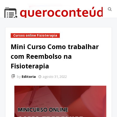
Cursos online Fisioterapia
Mini Curso Como trabalhar
com Reembolso na
Fisioterapia
by
Editoria
agosto 31, 2022