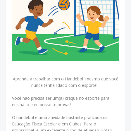
Aprenda a trabalhar com o Handebol mesmo que você
nunca tenha lidado com o esporte!
Você não precisa ser um(a) craque no esporte para
ensiná-lo e eu posso te provar!
O handebol é uma atividade bastante praticada na
Educação Física Escolar e em Clubes. Para o
profissional, é um excelente nicho de atuação. Então,