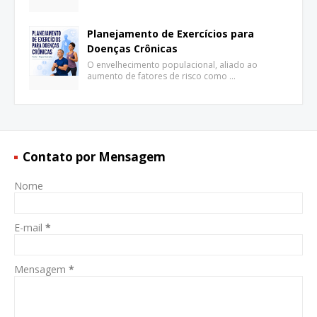
Planejamento de Exercícios para
Doenças Crônicas
O envelhecimento populacional, aliado ao
aumento de fatores de risco como …
Contato por Mensagem
Nome
E-mail
*
Mensagem
*