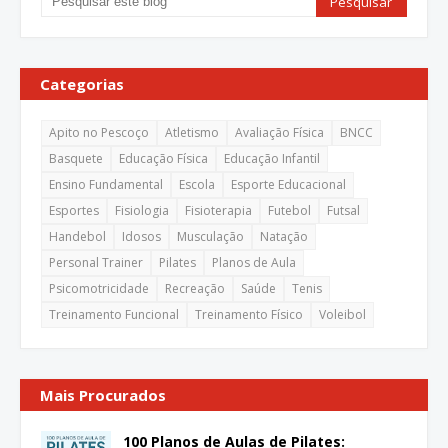
Categorias
Apito no Pescoço
Atletismo
Avaliação Física
BNCC
Basquete
Educação Física
Educação Infantil
Ensino Fundamental
Escola
Esporte Educacional
Esportes
Fisiologia
Fisioterapia
Futebol
Futsal
Handebol
Idosos
Musculação
Natação
Personal Trainer
Pilates
Planos de Aula
Psicomotricidade
Recreação
Saúde
Tenis
Treinamento Funcional
Treinamento Físico
Voleibol
Mais Procurados
100 Planos de Aulas de Pilates: