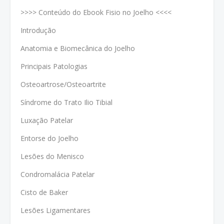
>>>> Conteúdo do Ebook Fisio no Joelho <<<<
Introdução
Anatomia e Biomecânica do Joelho
Principais Patologias
Osteoartrose/Osteoartrite
Síndrome do Trato Ilio Tibial
Luxação Patelar
Entorse do Joelho
Lesões do Menisco
Condromalácia Patelar
Cisto de Baker
Lesões Ligamentares