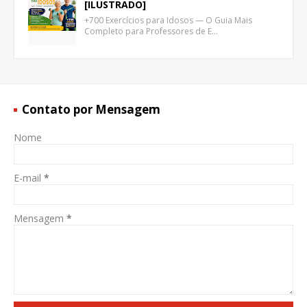
[ILUSTRADO]
+700 Exercícios para Idosos — O Guia Mais
Completo para Professores de E…
Contato por Mensagem
Nome
E-mail
*
Mensagem
*