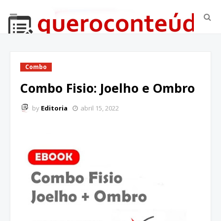
Combo
Combo Fisio: Joelho e Ombro
by
Editoria
abril 15, 2022