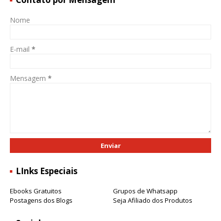
Nome
E-mail
*
Mensagem
*
LInks Especiais
Ebooks Gratuitos
Grupos de Whatsapp
Postagens dos Blogs
Seja Afiliado dos Produtos