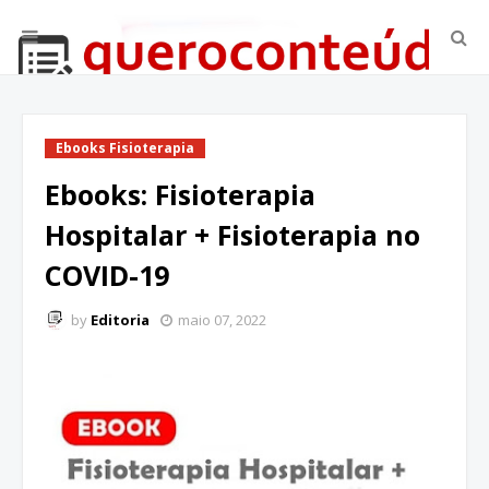
Ebooks Fisioterapia
Ebooks: Fisioterapia
Hospitalar + Fisioterapia no
COVID-19
by
Editoria
maio 07, 2022