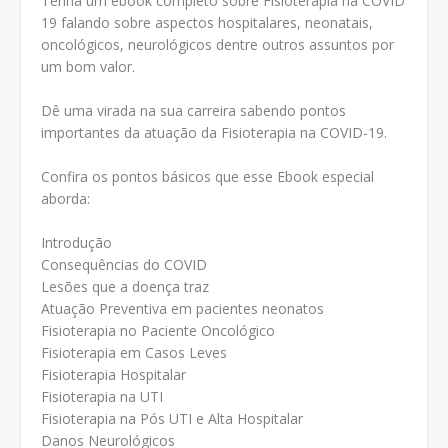
Tenha um ebook completo sobre Fisioterapia na COVID
19 falando sobre aspectos hospitalares, neonatais,
oncológicos, neurológicos dentre outros assuntos por
um bom valor.
Dê uma virada na sua carreira sabendo pontos
importantes da atuação da Fisioterapia na COVID-19.
Confira os pontos básicos que esse Ebook especial
aborda:
Introdução
Consequências do COVID
Lesões que a doença traz
Atuação Preventiva em pacientes neonatos
Fisioterapia no Paciente Oncológico
Fisioterapia em Casos Leves
Fisioterapia Hospitalar
Fisioterapia na UTI
Fisioterapia na Pós UTI e Alta Hospitalar
Danos Neurológicos