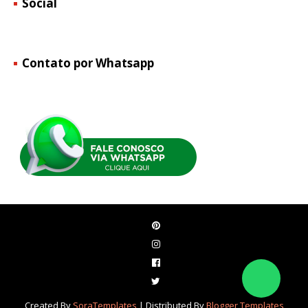
Social
Contato por Whatsapp
Created By
SoraTemplates
| Distributed By
Blogger Templates