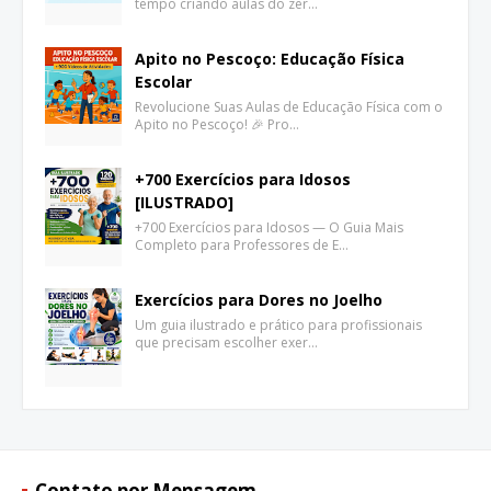
tempo criando aulas do zer…
Apito no Pescoço: Educação Física
Escolar
Revolucione Suas Aulas de Educação Física com o
Apito no Pescoço! 🎉 Pro…
+700 Exercícios para Idosos
[ILUSTRADO]
+700 Exercícios para Idosos — O Guia Mais
Completo para Professores de E…
Exercícios para Dores no Joelho
Um guia ilustrado e prático para profissionais
que precisam escolher exer…
Contato por Mensagem