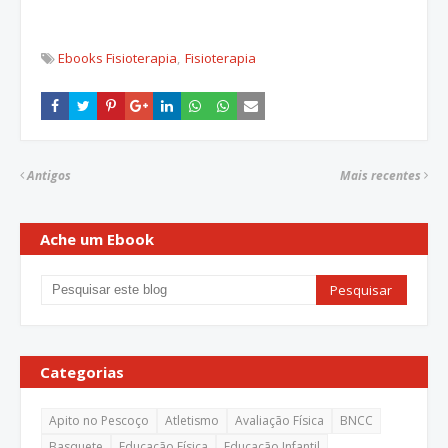
Ebooks Fisioterapia
Fisioterapia
Antigos
Mais recentes
Ache um Ebook
Categorias
Apito no Pescoço
Atletismo
Avaliação Física
BNCC
Basquete
Educação Física
Educação Infantil