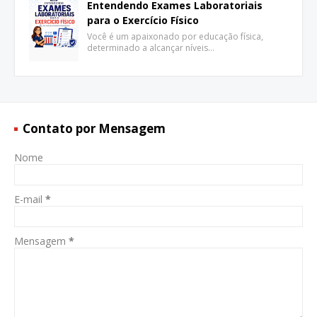
Entendendo Exames Laboratoriais
para o Exercício Físico
Você é um apaixonado por educação física,
determinado a alcançar níveis…
Contato por Mensagem
Nome
E-mail
*
Mensagem
*