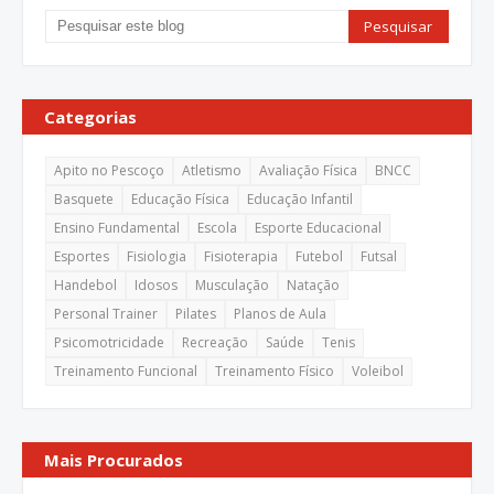
Categorias
Apito no Pescoço
Atletismo
Avaliação Física
BNCC
Basquete
Educação Física
Educação Infantil
Ensino Fundamental
Escola
Esporte Educacional
Esportes
Fisiologia
Fisioterapia
Futebol
Futsal
Handebol
Idosos
Musculação
Natação
Personal Trainer
Pilates
Planos de Aula
Psicomotricidade
Recreação
Saúde
Tenis
Treinamento Funcional
Treinamento Físico
Voleibol
Mais Procurados