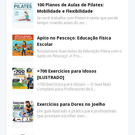
100 Planos de Aulas de Pilates:
Mobilidade e Flexibilidade
Se você trabalha com Pilates e sente que perde
tempo criando aulas do zer…
Apito no Pescoço: Educação Física
Escolar
Revolucione Suas Aulas de Educação Física com o
Apito no Pescoço! 🎉 Pro…
+700 Exercícios para Idosos
[ILUSTRADO]
+700 Exercícios para Idosos — O Guia Mais
Completo para Professores de E…
Exercícios para Dores no Joelho
Um guia ilustrado e prático para profissionais
que precisam escolher exer…