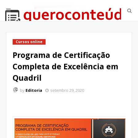
Cursos online
Programa de Certificação
Completa de Excelência em
Quadril
by
Editoria
setembro 29, 2020