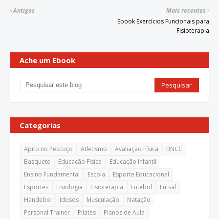
Antigos
Mais recentes
Ebook Exercícios Funcionais para
Fisioterapia
Ache um Ebook
Categorias
Apito no Pescoço
Atletismo
Avaliação Física
BNCC
Basquete
Educação Física
Educação Infantil
Ensino Fundamental
Escola
Esporte Educacional
Esportes
Fisiologia
Fisioterapia
Futebol
Futsal
Handebol
Idosos
Musculação
Natação
Personal Trainer
Pilates
Planos de Aula