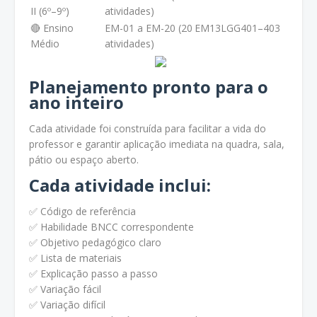
II (6º–9º)
atividades)
🔴 Ensino
EM-01 a EM-20 (20
EM13LGG401–403
Médio
atividades)
Planejamento pronto para o
ano inteiro
Cada atividade foi construída para facilitar a vida do
professor e garantir aplicação imediata na quadra, sala,
pátio ou espaço aberto.
Cada atividade inclui:
✅ Código de referência
✅ Habilidade BNCC correspondente
✅ Objetivo pedagógico claro
✅ Lista de materiais
✅ Explicação passo a passo
✅ Variação fácil
✅ Variação difícil