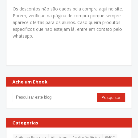
Os descontos não são dados pela compra aqui no site.
Porém, verifique na página de compra porque sempre
aparece ofertas para os alunos. Caso queira produtos
específicos que não estejam lá, entre em contato pelo
whatsapp.
Ache um Ebook
Categorias
Apito no Pescoço
Atletismo
Avaliação Física
BNCC