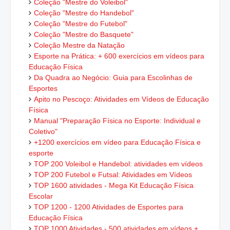
Coleção "Mestre do Voleibol"
Coleção "Mestre do Handebol"
Coleção "Mestre do Futebol"
Coleção "Mestre do Basquete"
Coleção Mestre da Natação
Esporte na Prática: + 600 exercícios em vídeos para
Educação Física
Da Quadra ao Negócio: Guia para Escolinhas de
Esportes
Apito no Pescoço: Atividades em Vídeos de Educação
Física
Manual "Preparação Física no Esporte: Individual e
Coletivo"
+1200 exercícios em vídeo para Educação Física e
esporte
TOP 200 Voleibol e Handebol: atividades em vídeos
TOP 200 Futebol e Futsal: Atividades em Vídeos
TOP 1600 atividades - Mega Kit Educação Física
Escolar
TOP 1200 - 1200 Atividades de Esportes para
Educação Física
TOP 1000 Atividades - 500 atividades em vídeos +