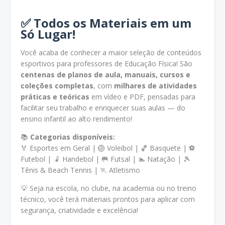
✅
Todos os Materiais em um
Só Lugar!
Você acaba de conhecer a maior seleção de conteúdos
esportivos para professores de Educação Física! São
centenas de planos de aula, manuais, cursos e
coleções completas
, com
milhares de atividades
práticas e teóricas
em vídeo e PDF, pensadas para
facilitar seu trabalho e enriquecer suas aulas — do
ensino infantil ao alto rendimento!
📚
Categorias disponíveis:
🏅 Esportes em Geral | 🏐 Voleibol | 🏀 Basquete | ⚽
Futebol | 🤾 Handebol | 🥅 Futsal | 🏊 Natação | 🎾
Tênis & Beach Tennis | 🏃 Atletismo
💡 Seja na escola, no clube, na academia ou no treino
técnico, você terá materiais prontos para aplicar com
segurança, criatividade e excelência!