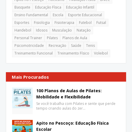
Basquete
Educação Física
Educação Infantil
Ensino Fundamental
Escola
Esporte Educacional
Esportes
Fisiologia
Fisioterapia
Futebol
Futsal
Handebol
Idosos
Musculação
Natação
Personal Trainer
Pilates
Planos de Aula
Psicomotricidade
Recreação
Saúde
Tenis
Treinamento Funcional
Treinamento Físico
Voleibol
Mais Procurados
100 Planos de Aulas de Pilates:
Mobilidade e Flexibilidade
Se você trabalha com Pilates e sente que perde
tempo criando aulas do zer…
Apito no Pescoço: Educação Física
Escolar