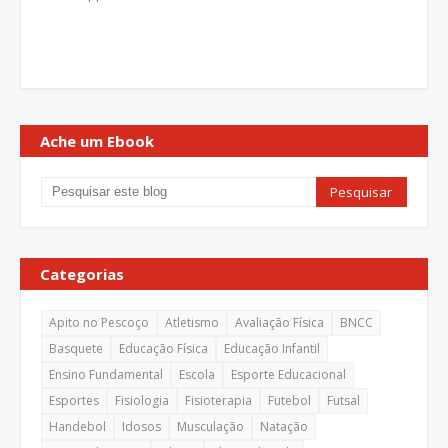
Ache um Ebook
Categorias
Apito no Pescoço
Atletismo
Avaliação Física
BNCC
Basquete
Educação Física
Educação Infantil
Ensino Fundamental
Escola
Esporte Educacional
Esportes
Fisiologia
Fisioterapia
Futebol
Futsal
Handebol
Idosos
Musculação
Natação