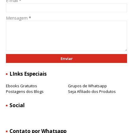
E-mail
*
Mensagem
*
LInks Especiais
Ebooks Gratuitos
Grupos de Whatsapp
Postagens dos Blogs
Seja Afiliado dos Produtos
Social
Contato por Whatsapp