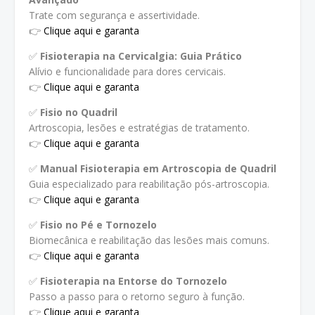
Trate com segurança e assertividade.
👉
Clique aqui e garanta
✅
Fisioterapia na Cervicalgia: Guia Prático
Alívio e funcionalidade para dores cervicais.
👉
Clique aqui e garanta
✅
Fisio no Quadril
Artroscopia, lesões e estratégias de tratamento.
👉
Clique aqui e garanta
✅
Manual Fisioterapia em Artroscopia de Quadril
Guia especializado para reabilitação pós-artroscopia.
👉
Clique aqui e garanta
✅
Fisio no Pé e Tornozelo
Biomecânica e reabilitação das lesões mais comuns.
👉
Clique aqui e garanta
✅
Fisioterapia na Entorse do Tornozelo
Passo a passo para o retorno seguro à função.
👉
Clique aqui e garanta