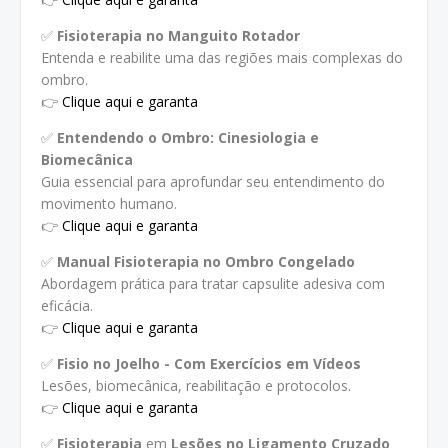
✅
Fisioterapia no Manguito Rotador
Entenda e reabilite uma das regiões mais complexas do
ombro.
👉
Clique aqui e garanta
✅
Entendendo o Ombro: Cinesiologia e
Biomecânica
Guia essencial para aprofundar seu entendimento do
movimento humano.
👉
Clique aqui e garanta
✅
Manual Fisioterapia no Ombro Congelado
Abordagem prática para tratar capsulite adesiva com
eficácia.
👉
Clique aqui e garanta
✅
Fisio no Joelho - Com Exercícios em Vídeos
Lesões, biomecânica, reabilitação e protocolos.
👉
Clique aqui e garanta
✅
Fisioterapia
em
Lesões no Ligamento Cruzado