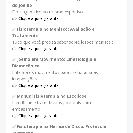
do Joelho
Do diagnóstico ao retorno esportivo.
👉
Clique aqui e garanta
✅
Fisioterapia no Menisco: Avaliação e
Tratamento
Tudo que você precisa saber sobre lesões meniscais.
👉
Clique aqui e garanta
✅
Joelho em Movimento: Cinesiologia e
Biomecânica
Entenda os movimentos para melhorar suas
intervenções.
👉
Clique aqui e garanta
✅
Manual Fisioterapia na Escoliose
Identifique e trate desvios posturais com
embasamento.
👉
Clique aqui e garanta
✅
Fisioterapia na Hérnia de Disco: Protocolo
Avançado