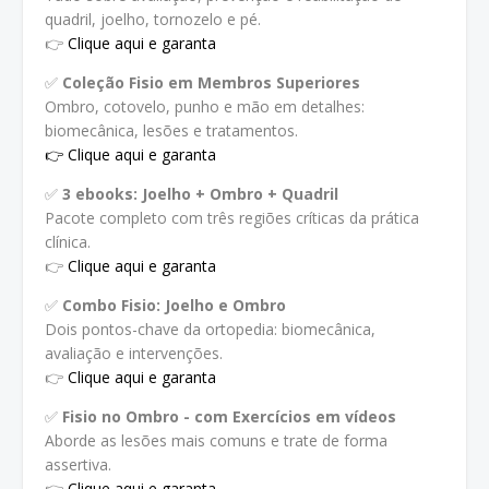
quadril, joelho, tornozelo e pé.
👉
Clique aqui e garanta
✅
Coleção Fisio em Membros Superiores
Ombro, cotovelo, punho e mão em detalhes:
biomecânica, lesões e tratamentos.
👉 Clique aqui e garanta
✅
3 ebooks: Joelho + Ombro + Quadril
Pacote completo com três regiões críticas da prática
clínica.
👉
Clique aqui e garanta
✅
Combo Fisio: Joelho e Ombro
Dois pontos-chave da ortopedia: biomecânica,
avaliação e intervenções.
👉
Clique aqui e garanta
✅
Fisio no Ombro - com Exercícios em vídeos
Aborde as lesões mais comuns e trate de forma
assertiva.
👉
Clique aqui e garanta