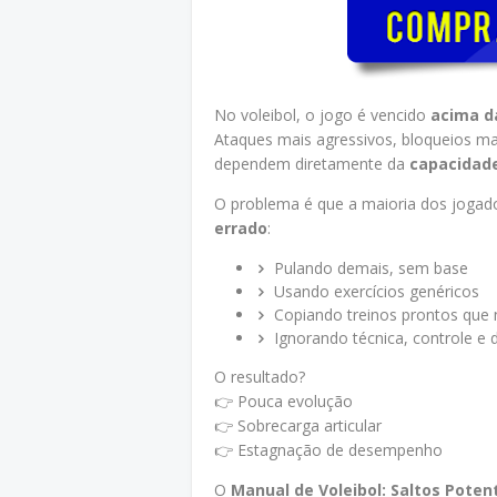
No voleibol, o jogo é vencido
acima d
Ataques mais agressivos, bloqueios mai
dependem diretamente da
capacidade
O problema é que a maioria dos jogado
errado
:
Pulando demais, sem base
Usando exercícios genéricos
Copiando treinos prontos que
Ignorando técnica, controle e 
O resultado?
👉 Pouca evolução
👉 Sobrecarga articular
👉 Estagnação de desempenho
O
Manual de Voleibol: Saltos Poten