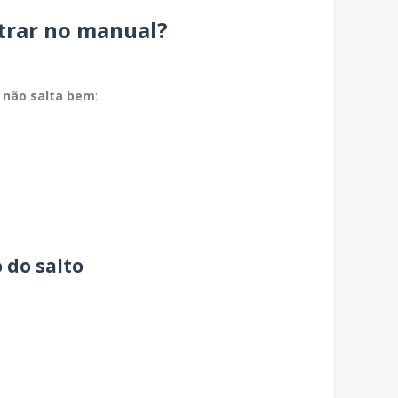
trar no manual?
a não salta bem
:
 do salto