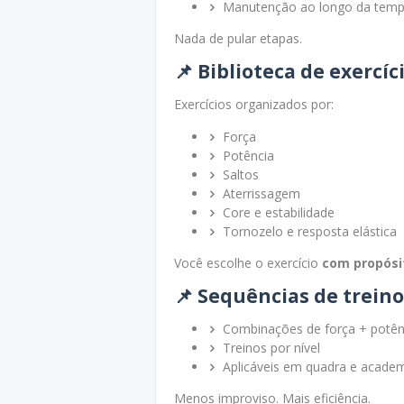
Manutenção ao longo da tem
Nada de pular etapas.
📌 Biblioteca de exercíc
Exercícios organizados por:
Força
Potência
Saltos
Aterrissagem
Core e estabilidade
Tornozelo e resposta elástica
Você escolhe o exercício
com propósi
📌 Sequências de trein
Combinações de força + potênc
Treinos por nível
Aplicáveis em quadra e acade
Menos improviso. Mais eficiência.