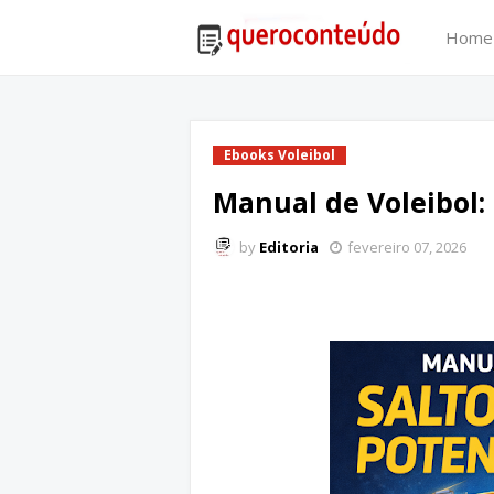
Home
Ebooks Voleibol
Manual de Voleibol:
by
Editoria
fevereiro 07, 2026