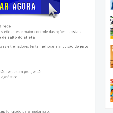
a rede
.
s eficientes e maior controle das ações decisivas
 de salto do atleta
.
res e treinadores tenta melhorar a impulsão
do jeito
 não respeitam progressão
diagnóstico
tes
foi criado para mudar isso.