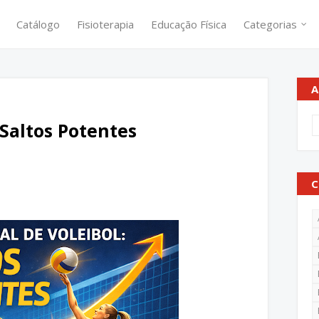
Catálogo
Fisioterapia
Educação Física
Categorias
A
 Saltos Potentes
C