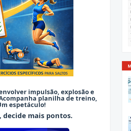
M
senvolver impulsão, explosão e
Acompanha planilha de treino,
 Um espetáculo!
, decide mais pontos.