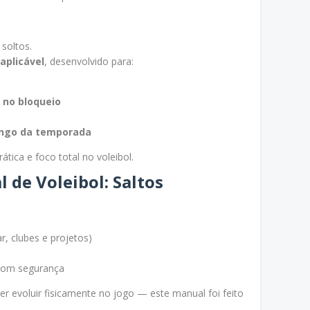
soltos.
aplicável
, desenvolvido para:
 no bloqueio
longo da temporada
tica e foco total no voleibol.
 de Voleibol: Saltos
r, clubes e projetos)
 com segurança
r evoluir fisicamente no jogo — este manual foi feito