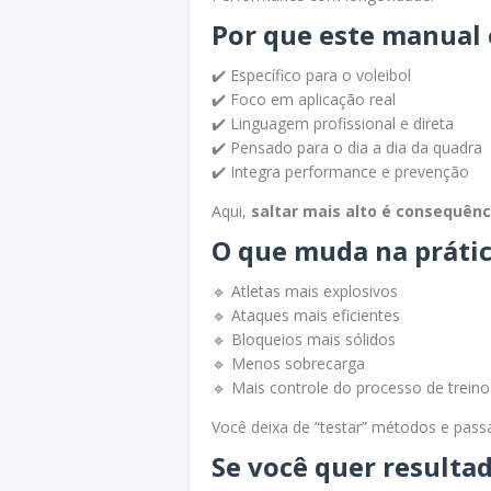
Por que este manual 
✔️ Específico para o voleibol
✔️ Foco em aplicação real
✔️ Linguagem profissional e direta
✔️ Pensado para o dia a dia da quadra
✔️ Integra performance e prevenção
Aqui,
saltar mais alto é consequên
O que muda na práti
🔹 Atletas mais explosivos
🔹 Ataques mais eficientes
🔹 Bloqueios mais sólidos
🔹 Menos sobrecarga
🔹 Mais controle do processo de treino
Você deixa de “testar” métodos e pass
Se você quer resulta