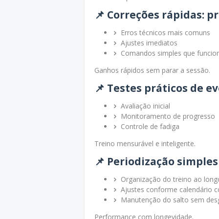
📌 Correções rápidas: p
Erros técnicos mais comuns
Ajustes imediatos
Comandos simples que funcio
Ganhos rápidos sem parar a sessão.
📌 Testes práticos de e
Avaliação inicial
Monitoramento de progresso
Controle de fadiga
Treino mensurável e inteligente.
📌 Periodização simple
Organização do treino ao lon
Ajustes conforme calendário c
Manutenção do salto sem desg
Performance com longevidade.