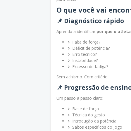
O que você vai encon
📌 Diagnóstico rápido
Aprenda a identificar
por que o atlet
Falta de força?
Déficit de potência?
Erro técnico?
Instabilidade?
Excesso de fadiga?
Sem achismo. Com critério.
📌 Progressão de ensino
Um passo a passo claro:
Base de força
Técnica do gesto
Introdução da potência
Saltos específicos do jogo