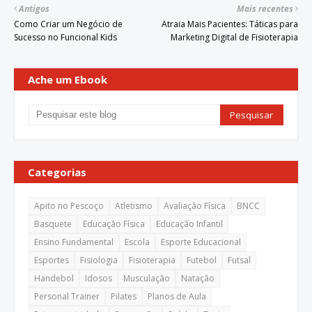
Antigos
Mais recentes
Como Criar um Negócio de
Atraia Mais Pacientes: Táticas para
Sucesso no Funcional Kids
Marketing Digital de Fisioterapia
Ache um Ebook
Categorias
Apito no Pescoço
Atletismo
Avaliação Física
BNCC
Basquete
Educação Física
Educação Infantil
Ensino Fundamental
Escola
Esporte Educacional
Esportes
Fisiologia
Fisioterapia
Futebol
Futsal
Handebol
Idosos
Musculação
Natação
Personal Trainer
Pilates
Planos de Aula