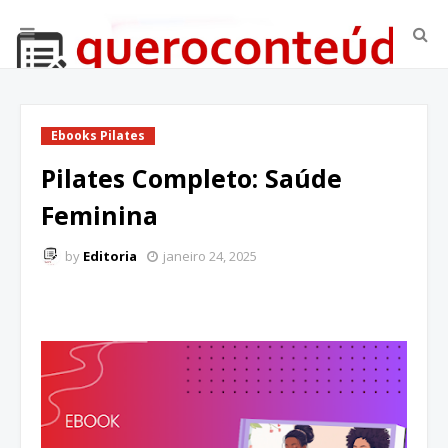
Ebooks Pilates
Pilates Completo: Saúde
Feminina
by
Editoria
janeiro 24, 2025