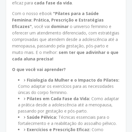
eficaz para
cada fase da vida
.
Com o nosso eBook
"Pilates para a Saúde
Feminina: Prática, Prescrição e Estratégias
Eficazes"
, você vai
dominar
o universo feminino e
oferecer um atendimento diferenciado, com estratégias
comprovadas que atendem desde a adolescência até a
menopausa, passando pela gestação, pós-parto e
muito mais. E o melhor:
sem ter que adivinhar o que
cada aluna precisa!
O que você vai aprender?
Fisiologia da Mulher e o Impacto do Pilates:
Como adaptar os exercícios para as necessidades
únicas do corpo feminino.
Pilates em Cada Fase da Vida:
Como adaptar
a prática desde a adolescência até a menopausa,
passando por gestação e pós-parto.
Saúde Pélvica:
Técnicas essenciais para o
fortalecimento e a reabilitação do assoalho pélvico.
Exercícios e Prescrição Eficaz:
Como