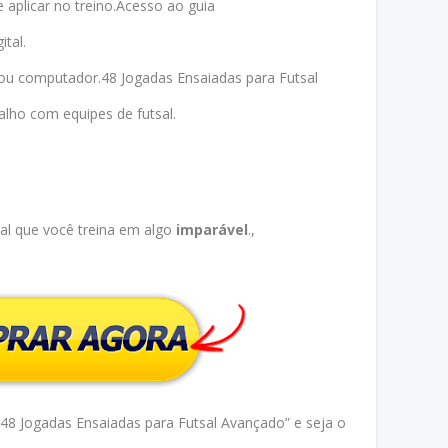
 aplicar no treino.Acesso ao guia
ital.
t ou computador.48 Jogadas Ensaiadas para Futsal
alho com equipes de futsal.
sal que você treina em algo
imparável
.,
48 Jogadas Ensaiadas para Futsal Avançado” e seja o