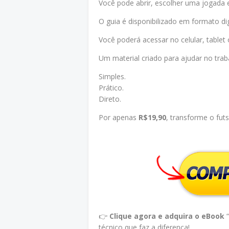
Você pode abrir, escolher uma jogada e
O guia é disponibilizado em formato dig
Você poderá acessar no celular, table
Um material criado para ajudar no trab
Simples.
Prático.
Direto.
Por apenas
R$19,90
, transforme o fut
👉
Clique agora e adquira o eBook
“
técnico que faz a diferença!