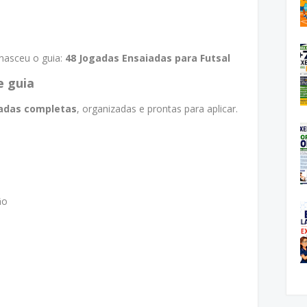
 nasceu o guia:
48 Jogadas Ensaiadas para Futsal
e guia
iadas completas
, organizadas e prontas para aplicar.
ão