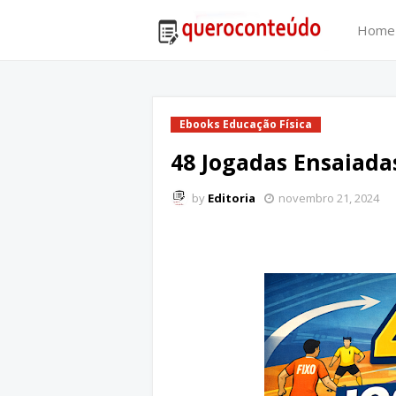
Home
Ebooks Educação Física
48 Jogadas Ensaiadas
by
Editoria
novembro 21, 2024