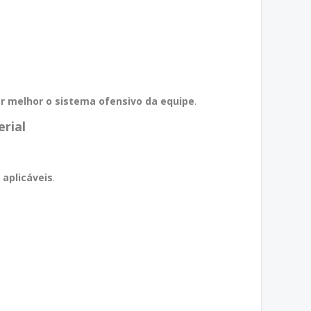
a
r melhor o sistema ofensivo da equipe
.
erial
 aplicáveis
.