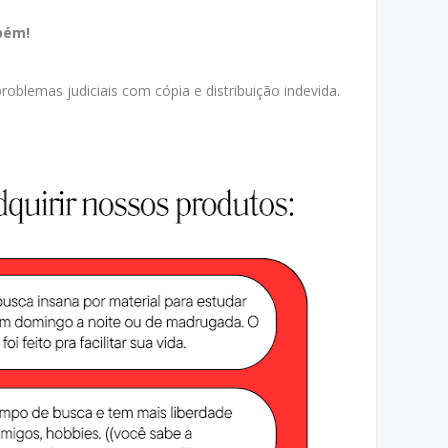
bém!
oblemas judiciais com cópia e distribuição indevida.