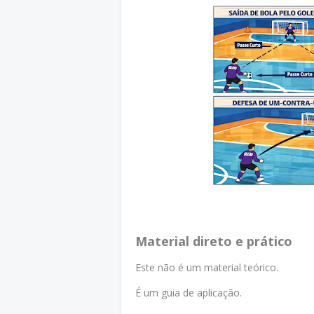
Material direto e prá
tico
Este não é um material teórico.
É um guia de aplicação.