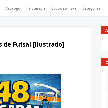
Catálogo
Fisioterapia
Educação Física
Categorias
A
 de Futsal [ilustrado]
C