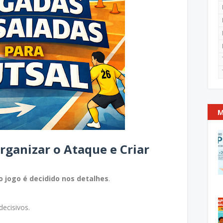
M
rganizar o Ataque e Criar
o jogo é decidido nos detalhes
.
ecisivos.