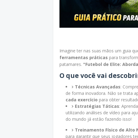
Imagine ter nas suas mãos um guia qu
ferramentas práticas
para transform
patamares.
"Futebol de Elite: Abor
O que você vai descobri
Técnicas Avançadas
: Compre
de forma inovadora. Não se trata 
cada exercício
para obter resultado
Estratégias Táticas
: Aprend
utilizando análises de vídeo para a
do mundo já estão fazendo isso!
Treinamento Físico de Alto 
para garantir que seus jogadores te