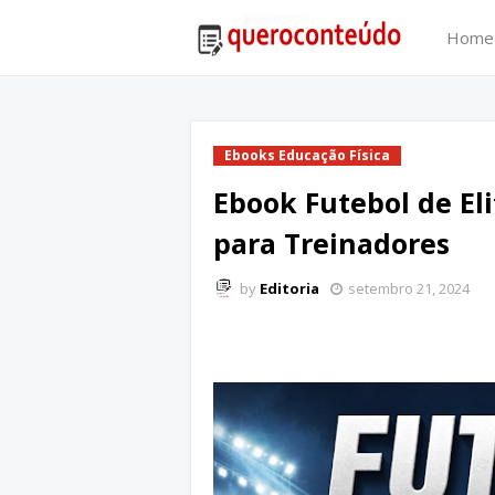
Home
Ebooks Educação Física
Ebook Futebol de El
para Treinadores
by
Editoria
setembro 21, 2024