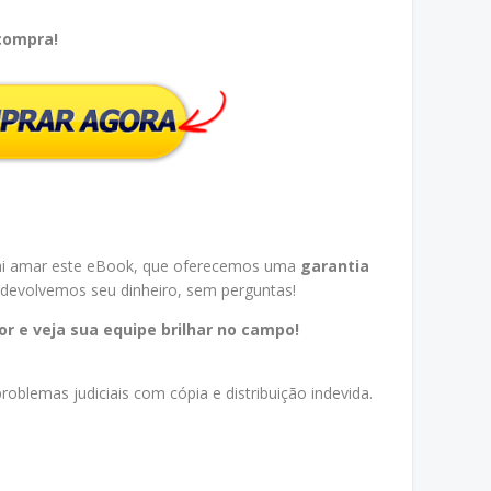
 compra!
vai amar este eBook, que oferecemos uma
garantia
o, devolvemos seu dinheiro, sem perguntas!
or e veja sua equipe brilhar no campo!
oblemas judiciais com cópia e distribuição indevida.