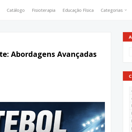
Catálogo
Fisioterapia
Educação Física
Categorias
A
ite: Abordagens Avançadas
C