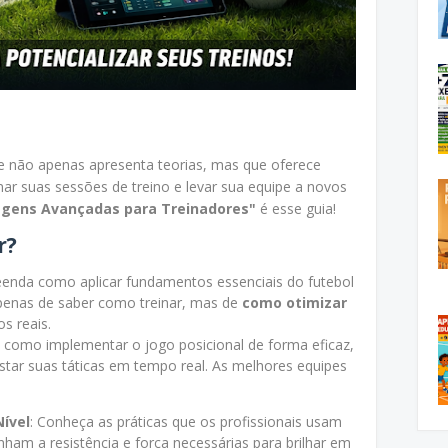
e não apenas apresenta teorias, mas que oferece
ar suas sessões de treino e levar sua equipe a novos
dagens Avançadas para Treinadores"
é esse guia!
r?
enda como aplicar fundamentos essenciais do futebol
apenas de saber como treinar, mas de
como otimizar
s reais.
a como implementar o jogo posicional de forma eficaz,
justar suas táticas em tempo real. As melhores equipes
Nível
: Conheça as práticas que os profissionais usam
nham a resistência e força necessárias para brilhar em