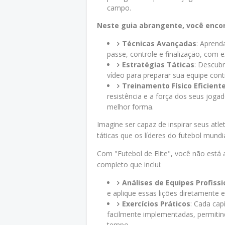
campo.
Neste guia abrangente, você encon
Técnicas Avançadas
: Aprend
passe, controle e finalização, com e
Estratégias Táticas
: Descub
vídeo para preparar sua equipe cont
Treinamento Físico Eficient
resistência e a força dos seus jog
melhor forma.
Imagine ser capaz de inspirar seus atle
táticas que os líderes do futebol mundia
Com "Futebol de Elite", você não est
completo que inclui:
Análises de Equipes Profissi
e aplique essas lições diretamente 
Exercícios Práticos
: Cada cap
facilmente implementadas, permitin
tempo.