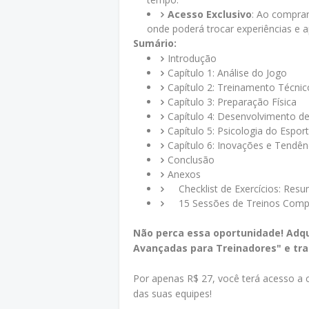
Acesso Exclusivo
: Ao comprar
onde poderá trocar experiências e a
Sumário:
Introdução
Capítulo 1: Análise do Jogo
Capítulo 2: Treinamento Técni
Capítulo 3: Preparação Física
Capítulo 4: Desenvolvimento de
Capítulo 5: Psicologia do Espor
Capítulo 6: Inovações e Tendên
Conclusão
Anexos
Checklist de Exercícios: Res
15 Sessões de Treinos Comp
Não perca essa oportunidade! Adqu
Avançadas para Treinadores" e tr
Por apenas R$ 27, você terá acesso a
das suas equipes!