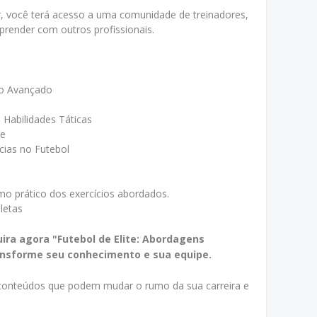
, você terá acesso a uma comunidade de treinadores,
prender com outros profissionais.
co Avançado
 Habilidades Táticas
te
cias no Futebol
umo prático dos exercícios abordados.
letas
ira agora "Futebol de Elite: Abordagens
ansforme seu conhecimento e sua equipe.
 conteúdos que podem mudar o rumo da sua carreira e