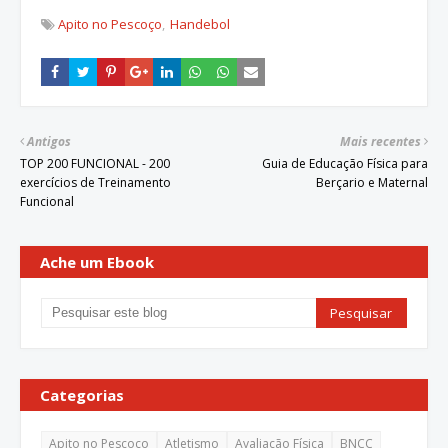
Apito no Pescoço
Handebol
Antigos
Mais recentes
TOP 200 FUNCIONAL - 200
Guia de Educação Física para
exercícios de Treinamento
Berçario e Maternal
Funcional
Ache um Ebook
Categorias
Apito no Pescoço
Atletismo
Avaliação Física
BNCC