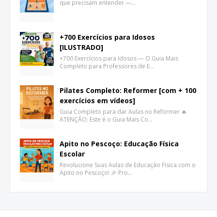
que precisam entender —…
+700 Exercícios para Idosos
[ILUSTRADO]
+700 Exercícios para Idosos — O Guia Mais
Completo para Professores de E…
Pilates Completo: Reformer [com + 100
exercícios em vídeos]
Guia Completo para dar Aulas no Reformer 🔥
ATENÇÃO: Este é o Guia Mais Co…
Apito no Pescoço: Educação Física
Escolar
Revolucione Suas Aulas de Educação Física com o
Apito no Pescoço! 🎉 Pro…