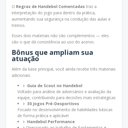
O
Regras de Handebol Comentadas
traz a
interpretação do jogo para dentro da prática,
aumentando sua segurança na condução das aulas e
treinos.
Esses dois materiais não são complementos — eles
são o que dá consistência ao uso do acervo.
Bônus que ampliam sua
atuação
Além da base principal, você ainda recebe três materiais
adicionais:
Guia de Scout no Handebol
Voltado para análise de adversários e avaliação da
equipe, contribuindo para decisões mais estratégicas
30 Jogos Pré-Desportivos
Focado no desenvolvimento de habilidades básicas
de forma prática e aplicável
Handebol Performance
Direcionado ao trabalho de fundamentos e