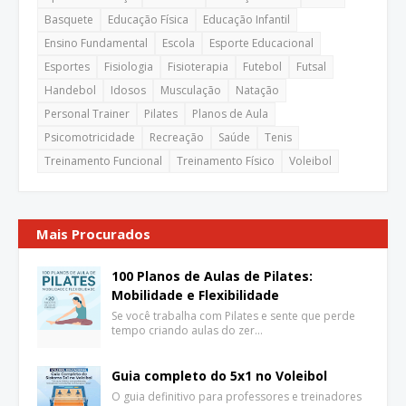
Basquete
Educação Física
Educação Infantil
Ensino Fundamental
Escola
Esporte Educacional
Esportes
Fisiologia
Fisioterapia
Futebol
Futsal
Handebol
Idosos
Musculação
Natação
Personal Trainer
Pilates
Planos de Aula
Psicomotricidade
Recreação
Saúde
Tenis
Treinamento Funcional
Treinamento Físico
Voleibol
Mais Procurados
100 Planos de Aulas de Pilates:
Mobilidade e Flexibilidade
Se você trabalha com Pilates e sente que perde
tempo criando aulas do zer…
Guia completo do 5x1 no Voleibol
O guia definitivo para professores e treinadores