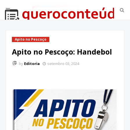
Apito no Pescoço
Apito no Pescoço: Handebol
by
Editoria
setembro 03, 2024