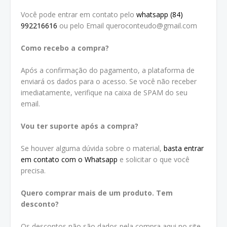
Você pode entrar em contato pelo
whatsapp (84)
992216616
ou pelo Email queroconteudo@gmail.com
Como recebo a compra?
Após a confirmação do pagamento, a plataforma de
enviará os dados para o acesso. Se você não receber
imediatamente, verifique na caixa de SPAM do seu
email.
Vou ter suporte após a compra?
Se houver alguma dúvida sobre o material,
basta entrar
em contato com o Whatsapp
e solicitar o que você
precisa.
Quero comprar mais de um produto. Tem
desconto?
Os descontos não são dados pela compra aqui no site.