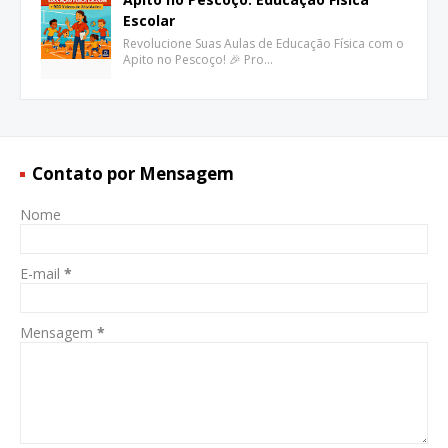
Escolar
Revolucione Suas Aulas de Educação Física com o
Apito no Pescoço! 🎉 Pro…
Contato por Mensagem
Nome
E-mail
*
Mensagem
*