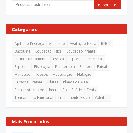
Categorias
Apito no Pescoço
Atletismo
Avaliação Física
BNCC
Basquete
Educação Física
Educação Infantil
Ensino Fundamental
Escola
Esporte Educacional
Esportes
Fisiologia
Fisioterapia
Futebol
Futsal
Handebol
Idosos
Musculação
Natação
Personal Trainer
Pilates
Planos de Aula
Psicomotricidade
Recreação
Saúde
Tenis
Treinamento Funcional
Treinamento Físico
Voleibol
Mais Procurados