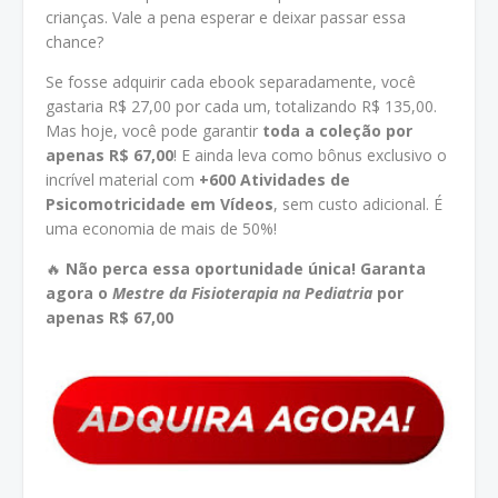
crianças. Vale a pena esperar e deixar passar essa
chance?
Se fosse adquirir cada ebook separadamente, você
gastaria R$ 27,00 por cada um, totalizando R$ 135,00.
Mas hoje, você pode garantir
toda a coleção por
apenas R$ 67,00
! E ainda leva como bônus exclusivo o
incrível material com
+600 Atividades de
Psicomotricidade em Vídeos
, sem custo adicional. É
uma economia de mais de 50%!
🔥
Não perca essa oportunidade única! Garanta
agora o
Mestre da Fisioterapia na Pediatria
por
apenas R$ 67,00