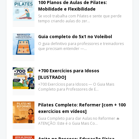
100 Planos de Aulas de Pilates:
Mobilidade e Flexibilidade
Se você trabalha com Pilates e sente que perde
tempo criando aulas do zer…
Guia completo do 5x1 no Voleibol
O guia definitivo para professores e treinadores
que precisam entender —…
+700 Exercícios para Idosos
[ILUSTRADO]
+700 Exercícios para Idosos — O Guia Mais
Completo para Professores de E…
Pilates Completo: Reformer [com + 100
exercícios em vídeos]
Guia Completo para dar Aulas no Reformer 🔥
ATENÇÃO: Este é o Guia Mais Co…
Apito no Pescoço: Educação Física