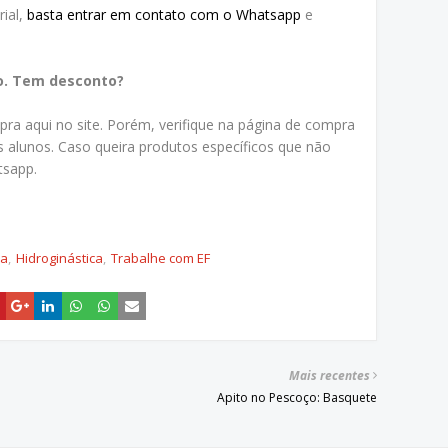
ial,
basta entrar em contato com o Whatsapp
e
o. Tem desconto?
a aqui no site. Porém, verifique na página de compra
 alunos. Caso queira produtos específicos que não
tsapp.
ca
Hidroginástica
Trabalhe com EF
Mais recentes
Apito no Pescoço: Basquete