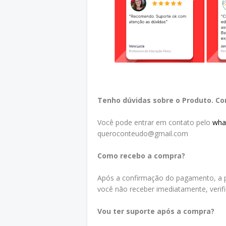
Tenho dúvidas sobre o Produto. C
Você pode entrar em contato pelo
wha
queroconteudo@gmail.com
Como recebo a compra?
Após a confirmação do pagamento, a p
você não receber imediatamente, verif
Vou ter suporte após a compra?