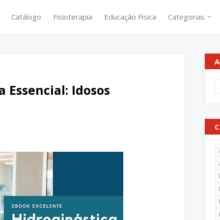
Catálogo
Fisioterapia
Educação Física
Categorias
A
 Essencial: Idosos
C