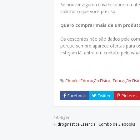
Se houver alguma dúvida sobre o mater
solicitar o que você precisa.
Quero comprar mais de um produt
Os descontos não são dados pela compr
porque sempre aparece ofertas para os
estejam lá, entre em contato pelo wha
Ebooks Educação Física
Educação Físi
Antigos
Hidroginástica Essencial: Combo de 3 ebooks