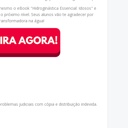
mesmo o eBook "Hidroginástica Essencial: Idosos" e
a o próximo nível. Seus alunos vão te agradecer por
transformadora na água!
oblemas judiciais com cópia e distribuição indevida.