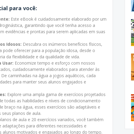
ial para você:
nte:
Este eBook é cuidadosamente elaborado por um
idroginástica, garantindo que você tenha acesso a
em evidências e prontas para serem aplicadas em suas
os Idosos:
Descubra os inúmeros benefícios físicos,
ca pode oferecer para a população idosa, desde o
a da flexibilidade e da qualidade de vida.
a Usar:
Economize tempo e esforço com nossos
ficados, cuidadosamente elaborados para atender às
. De caminhadas na água a jogos aquáticos, cada
idades para manter seus alunos engajados e
es:
Explore uma ampla gama de exercícios projetados
 de todas as habilidades e níveis de condicionamento
 de braço na água, esses exercícios são adaptáveis e
 seus planos de aula.
lanos de aula e 20 exercícios variados, você também
de adaptações para diferentes necessidades e
s alunos motivados e engajados ao longo do tempo.