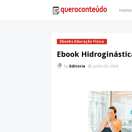
Home
Ebooks Educação Física
Ebook Hidroginástica
by
Editoria
junho 03, 2024