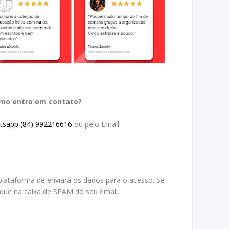
omo entro em contato?
tsapp (84) 992216616
ou pelo Email
lataforma de enviará os dados para o acesso. Se
ique na caixa de SPAM do seu email.