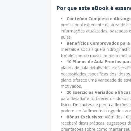
Por que este eBook é essenc
Conteúdo Completo e Abrange
profissional experiente da área de h
informações atualizadas, baseadas 
aulas.
Benefícios Comprovados para 
mentais e sociais que a hidroginásti
fortalecimento muscular até a melhori
10 Planos de Aula Prontos par
planos de aula detalhados e diversi
necessidades específicas dos idosos
plano oferece uma variedade de ativ
motivados.
20 Exercícios Variados e Eficaz
para desafiar e fortalecer os idosos
físico. De chutes de perna a flexões
podem ser facilmente integrados aos
Bônus Exclusivos:
Além dos 10 p
receberá dicas práticas, sugestões 
orientações sobre como manter seu