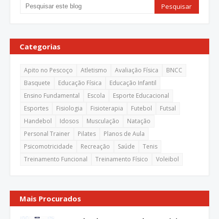
Categorias
Apito no Pescoço
Atletismo
Avaliação Física
BNCC
Basquete
Educação Física
Educação Infantil
Ensino Fundamental
Escola
Esporte Educacional
Esportes
Fisiologia
Fisioterapia
Futebol
Futsal
Handebol
Idosos
Musculação
Natação
Personal Trainer
Pilates
Planos de Aula
Psicomotricidade
Recreação
Saúde
Tenis
Treinamento Funcional
Treinamento Físico
Voleibol
Mais Procurados