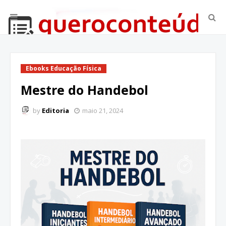
Ebooks Educação Física
Mestre do Handebol
by
Editoria
maio 21, 2024