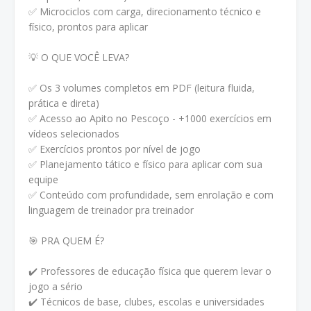
✅ Microciclos com carga, direcionamento técnico e
físico, prontos para aplicar
💡 O QUE VOCÊ LEVA?
✅ Os 3 volumes completos em PDF (leitura fluida,
prática e direta)
✅ Acesso ao Apito no Pescoço - +1000 exercícios em
vídeos selecionados
✅ Exercícios prontos por nível de jogo
✅ Planejamento tático e físico para aplicar com sua
equipe
✅ Conteúdo com profundidade, sem enrolação e com
linguagem de treinador pra treinador
🎯 PRA QUEM É?
✔️ Professores de educação física que querem levar o
jogo a sério
✔️ Técnicos de base, clubes, escolas e universidades