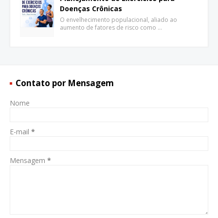
Doenças Crônicas
O envelhecimento populacional, aliado ao
aumento de fatores de risco como …
Contato por Mensagem
Nome
E-mail
*
Mensagem
*