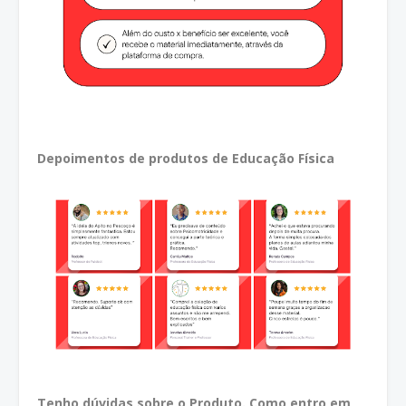
Depoimentos de produtos de Educação Física
Tenho dúvidas sobre o Produto. Como entro em