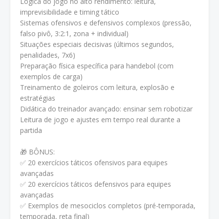
Lógica do jogo no alto rendimento: leitura,
imprevisibilidade e timing tático
Sistemas ofensivos e defensivos complexos (pressão,
falso pivô, 3:2:1, zona + individual)
Situações especiais decisivas (últimos segundos,
penalidades, 7x6)
Preparação física específica para handebol (com
exemplos de carga)
Treinamento de goleiros com leitura, explosão e
estratégias
Didática do treinador avançado: ensinar sem robotizar
Leitura de jogo e ajustes em tempo real durante a
partida
🎁 BÔNUS:
✅ 20 exercícios táticos ofensivos para equipes
avançadas
✅ 20 exercícios táticos defensivos para equipes
avançadas
✅ Exemplos de mesociclos completos (pré-temporada,
temporada, reta final)