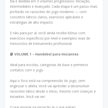
Ela é dividida em 3 volumes progressivos: Iniciação,
Intermediário e Avançado. Cada etapa é um passo mais
profundo no raciocínio do jogo moderno — com
conceitos táticos claros, exercícios aplicáveis e
estratégias de alto impacto.
E não para por aí: você ainda recebe bônus com
exercícios específicos por nível e exemplos reais de
mesociclos de treinamento profissional.
📘 VOLUME 1 – Handebol para Iniciantes
Ideal para escolas, categorias de base e primeiros
contatos com o jogo.
Aqui o foco está na compreensão do jogo, sem
engessar o atleta. Você vai aprender a desenvolver
raciocínio tático desde o início, mesmo com crianças e
iniciantes. Você vai ver:
O que ensinar na iniciação (e o que evitar)