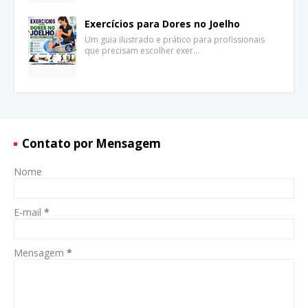
Exercícios para Dores no Joelho
Um guia ilustrado e prático para profissionais
que precisam escolher exer…
Contato por Mensagem
Nome
E-mail
*
Mensagem
*