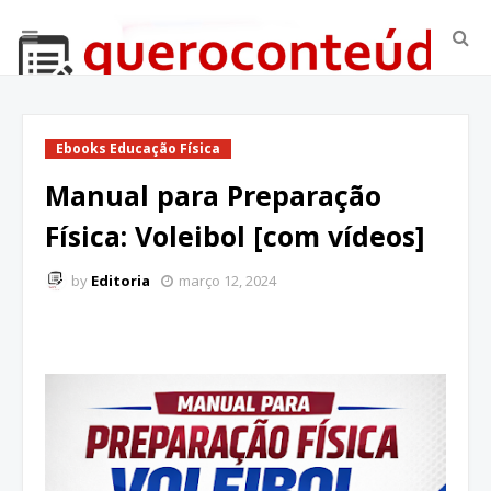
Ebooks Educação Física
Manual para Preparação
Física: Voleibol [com vídeos]
by
Editoria
março 12, 2024