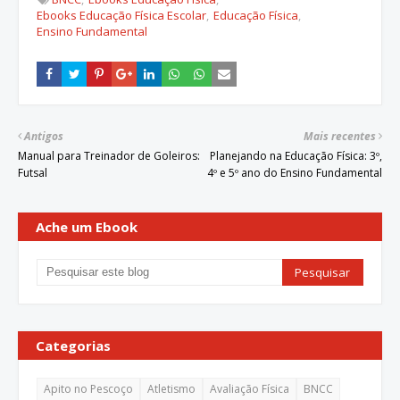
Ebooks Educação Física Escolar
Educação Física
Ensino Fundamental
Antigos
Mais recentes
Manual para Treinador de Goleiros:
Planejando na Educação Física: 3º,
Futsal
4º e 5º ano do Ensino Fundamental
Ache um Ebook
Categorias
Apito no Pescoço
Atletismo
Avaliação Física
BNCC