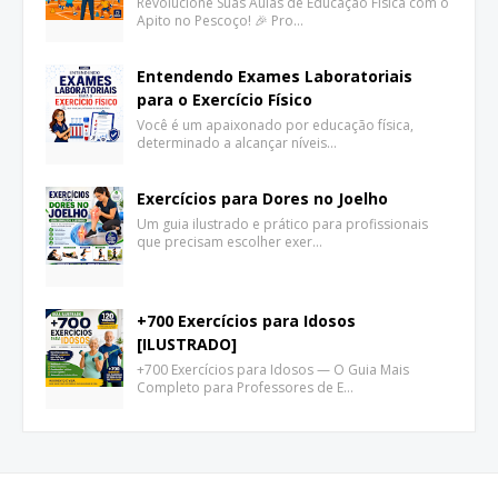
Revolucione Suas Aulas de Educação Física com o
Apito no Pescoço! 🎉 Pro…
Entendendo Exames Laboratoriais
para o Exercício Físico
Você é um apaixonado por educação física,
determinado a alcançar níveis…
Exercícios para Dores no Joelho
Um guia ilustrado e prático para profissionais
que precisam escolher exer…
+700 Exercícios para Idosos
[ILUSTRADO]
+700 Exercícios para Idosos — O Guia Mais
Completo para Professores de E…