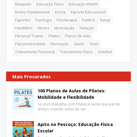
Basquete
Educação Física
Educação Infantil
Ensino Fundamental
Escola
Esporte Educacional
Esportes
Fisiologia
Fisioterapia
Futebol
Futsal
Handebol
Idosos
Musculação
Natação
Personal Trainer
Pilates
Planos de Aula
Psicomotricidade
Recreação
Saúde
Tenis
Treinamento Funcional
Treinamento Físico
Voleibol
Mais Procurados
100 Planos de Aulas de Pilates:
Mobilidade e Flexibilidade
Se você trabalha com Pilates e sente que perde
tempo criando aulas do zer…
Apito no Pescoço: Educação Física
Escolar