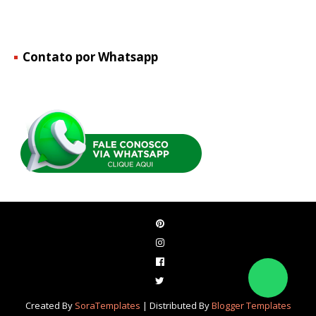
Contato por Whatsapp
Created By
SoraTemplates
| Distributed By
Blogger Templates