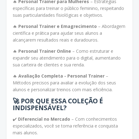
🔥
Personal Trainer para Mulheres
– Estratégias
específicas para treinar o público feminino, respeitando
suas particularidades fisiológicas e objetivos.
🔥
Personal Trainer e Emagrecimento
– Abordagem
científica e prática para ajudar seus alunos a
alcançarem resultados reais e duradouros.
🔥
Personal Trainer Online
– Como estruturar e
expandir seu atendimento para o digital, aumentando
sua carteira de clientes e sua renda.
🔥
Avaliação Completa - Personal Trainer
–
Métodos precisos para avaliar a evolução dos seus
alunos e personalizar treinos com mais eficiência.
🚀 POR QUE ESSA COLEÇÃO É
INDISPENSÁVEL?
✔️
Diferencial no Mercado
– Com conhecimentos
especializados, você se torna referência e conquista
mais alunos.