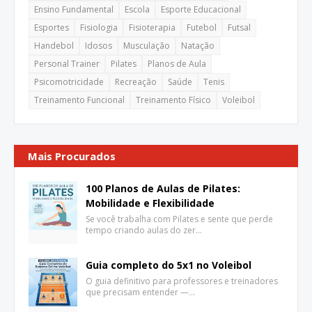
Ensino Fundamental
Escola
Esporte Educacional
Esportes
Fisiologia
Fisioterapia
Futebol
Futsal
Handebol
Idosos
Musculação
Natação
Personal Trainer
Pilates
Planos de Aula
Psicomotricidade
Recreação
Saúde
Tenis
Treinamento Funcional
Treinamento Físico
Voleibol
Mais Procurados
100 Planos de Aulas de Pilates:
Mobilidade e Flexibilidade
Se você trabalha com Pilates e sente que perde
tempo criando aulas do zer…
Guia completo do 5x1 no Voleibol
O guia definitivo para professores e treinadores
que precisam entender —…