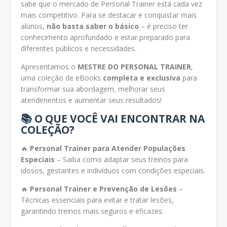
sabe que o mercado de Personal Trainer está cada vez
mais competitivo. Para se destacar e conquistar mais
alunos,
não basta saber o básico
– é preciso ter
conhecimento aprofundado e estar preparado para
diferentes públicos e necessidades.
Apresentamos o
MESTRE DO PERSONAL TRAINER
,
uma coleção de eBooks
completa e exclusiva
para
transformar sua abordagem, melhorar seus
atendimentos e aumentar seus resultados!
📚 O QUE VOCÊ VAI ENCONTRAR NA
COLEÇÃO?
🔥
Personal Trainer para Atender Populações
Especiais
– Saiba como adaptar seus treinos para
idosos, gestantes e indivíduos com condições especiais.
🔥
Personal Trainer e Prevenção de Lesões
–
Técnicas essenciais para evitar e tratar lesões,
garantindo treinos mais seguros e eficazes.