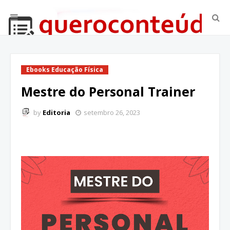
Ebooks Educação Física
Mestre do Personal Trainer
by
Editoria
setembro 26, 2023