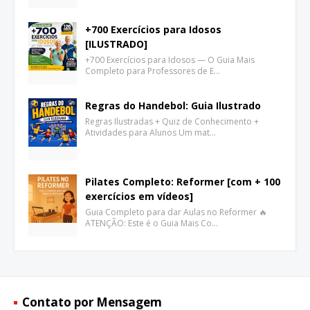
+700 Exercícios para Idosos
[ILUSTRADO]
+700 Exercícios para Idosos — O Guia Mais
Completo para Professores de E…
Regras do Handebol: Guia Ilustrado
Regras Ilustradas + Quiz de Conhecimento +
Atividades para Alunos Um mat…
Pilates Completo: Reformer [com + 100
exercícios em vídeos]
Guia Completo para dar Aulas no Reformer 🔥
ATENÇÃO: Este é o Guia Mais Co…
Contato por Mensagem