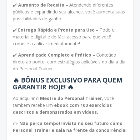
✔️
Aumento de Receita
– Atendendo diferentes
públicos e expandindo seu alcance, você aumenta suas
possibilidades de ganho.
✔️
Entrega Rápida e Pronta para Uso
– Todo o
material é digital e de fácil acesso para que você
comece a aplicar imediatamente!
✔️
Aprendizado Completo e Prático
– Conteúdo
direto ao ponto, com estratégias aplicáveis no dia a dia
do Personal Trainer.
🔥 BÔNUS EXCLUSIVO PARA QUEM
GARANTIR HOJE! 🔥
Ao adquirir o
Mestre do Personal Trainer
, você
também recebe um
ebook com 100 exercícios
descritos e demonstrados em vídeos.
👉
Não perca tempo! Invista no seu futuro como
Personal Trainer e saia na frente da concorrência!