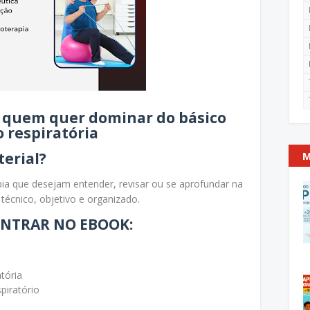
a quem quer dominar do básico
 respiratória
erial?
M
apia que desejam entender, revisar ou se aprofundar na
 técnico, objetivo e organizado.
ONTRAR NO EBOOK:
atória
piratório