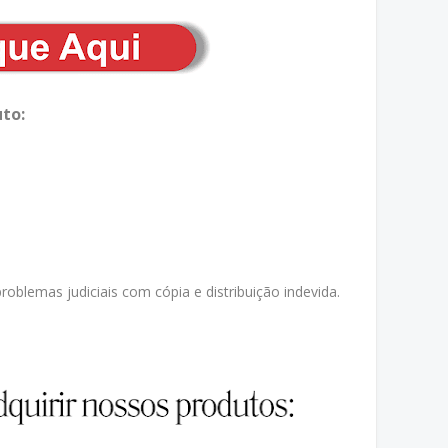
to:
oblemas judiciais com cópia e distribuição indevida.