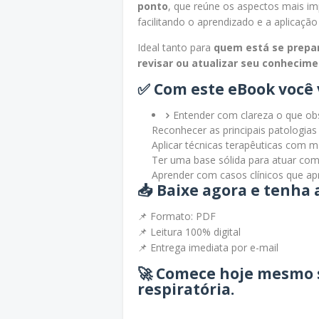
ponto
, que reúne os aspectos mais imp
facilitando o aprendizado e a aplicação 
Ideal tanto para
quem está se prepa
revisar ou atualizar seu conhecim
✅ Com este eBook você 
Entender com clareza o que obs
Reconhecer as principais patologias
Aplicar técnicas terapêuticas com m
Ter uma base sólida para atuar com 
Aprender com casos clínicos que ap
📥
Baixe agora e tenha 
📌 Formato: PDF
📌 Leitura 100% digital
📌 Entrega imediata por e-mail
🚀 Comece hoje mesmo s
respiratória.