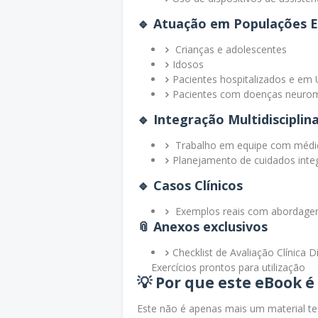
🔹
Atuação em Populações Es
Crianças e adolescentes
Idosos
Pacientes hospitalizados e em 
Pacientes com doenças neuro
🔹
Integração Multidisciplin
Trabalho em equipe com médico
Planejamento de cuidados inte
🔹
Casos Clínicos
Exemplos reais com abordagens
📎
Anexos exclusivos
Checklist de Avaliação Clínica 
Exercícios prontos para utilização
💡 Por que este eBook é
Este não é apenas mais um material t