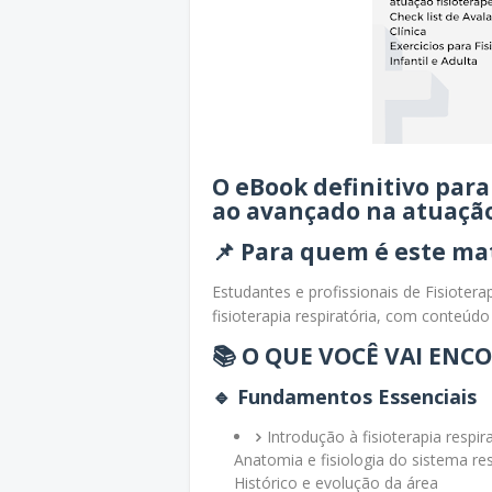
O eBook definitivo par
ao avançado na atuação
📌
Para quem é este mat
Estudantes e profissionais de Fisioter
fisioterapia respiratória, com conteúdo
📚 O QUE VOCÊ VAI ENC
🔹
Fundamentos Essenciais
Introdução à fisioterapia respir
Anatomia e fisiologia do sistema res
Histórico e evolução da área