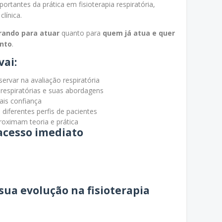
ortantes da prática em fisioterapia respiratória,
clínica.
rando para atuar
quanto para
quem já atua e quer
ento
.
vai:
ervar na avaliação respiratória
 respiratórias e suas abordagens
ais confiança
diferentes perfis de pacientes
roximam teoria e prática
acesso imediato
ua evolução na fisioterapia