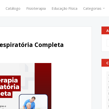
Catálogo
Fisioterapia
Educação Física
Categorias
A
Respiratória Completa
C