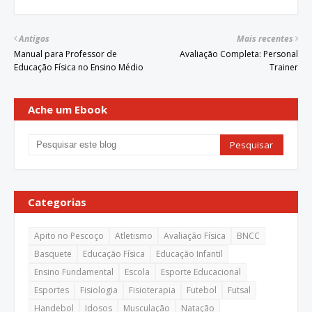
Antigos
Mais recentes
Manual para Professor de
Avaliação Completa: Personal
Educação Física no Ensino Médio
Trainer
Ache um Ebook
Categorias
Apito no Pescoço
Atletismo
Avaliação Física
BNCC
Basquete
Educação Física
Educação Infantil
Ensino Fundamental
Escola
Esporte Educacional
Esportes
Fisiologia
Fisioterapia
Futebol
Futsal
Handebol
Idosos
Musculação
Natação