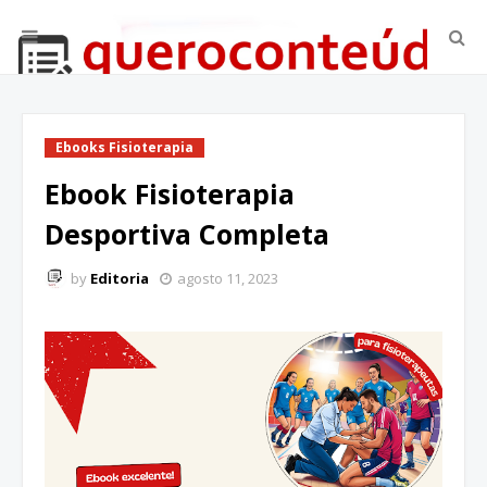
Ebooks Fisioterapia
Ebook Fisioterapia
Desportiva Completa
by
Editoria
agosto 11, 2023