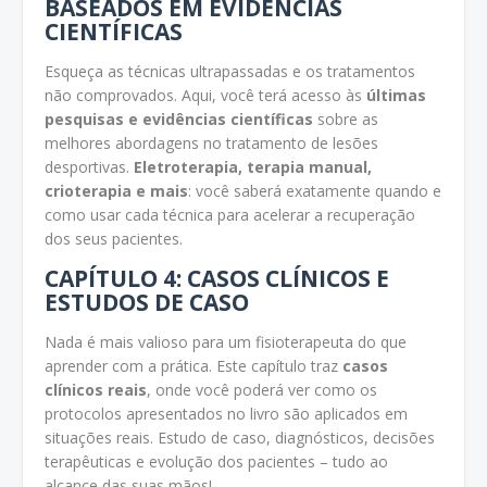
BASEADOS EM EVIDÊNCIAS
CIENTÍFICAS
Esqueça as técnicas ultrapassadas e os tratamentos
não comprovados. Aqui, você terá acesso às
últimas
pesquisas e evidências científicas
sobre as
melhores abordagens no tratamento de lesões
desportivas.
Eletroterapia, terapia manual,
crioterapia e mais
: você saberá exatamente quando e
como usar cada técnica para acelerar a recuperação
dos seus pacientes.
CAPÍTULO 4: CASOS CLÍNICOS E
ESTUDOS DE CASO
Nada é mais valioso para um fisioterapeuta do que
aprender com a prática. Este capítulo traz
casos
clínicos reais
, onde você poderá ver como os
protocolos apresentados no livro são aplicados em
situações reais. Estudo de caso, diagnósticos, decisões
terapêuticas e evolução dos pacientes – tudo ao
alcance das suas mãos!