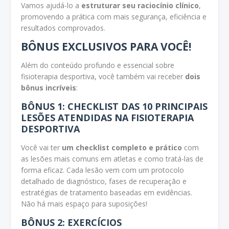
Vamos ajudá-lo a
estruturar seu raciocínio clínico
,
promovendo a prática com mais segurança, eficiência e
resultados comprovados.
BÔNUS EXCLUSIVOS PARA VOCÊ!
Além do conteúdo profundo e essencial sobre
fisioterapia desportiva, você também vai receber
dois
bônus incríveis
:
BÔNUS 1: CHECKLIST DAS 10 PRINCIPAIS
LESÕES ATENDIDAS NA FISIOTERAPIA
DESPORTIVA
Você vai ter
um checklist completo e prático
com
as lesões mais comuns em atletas e como tratá-las de
forma eficaz. Cada lesão vem com um protocolo
detalhado de diagnóstico, fases de recuperação e
estratégias de tratamento baseadas em evidências.
Não há mais espaço para suposições!
BÔNUS 2: EXERCÍCIOS