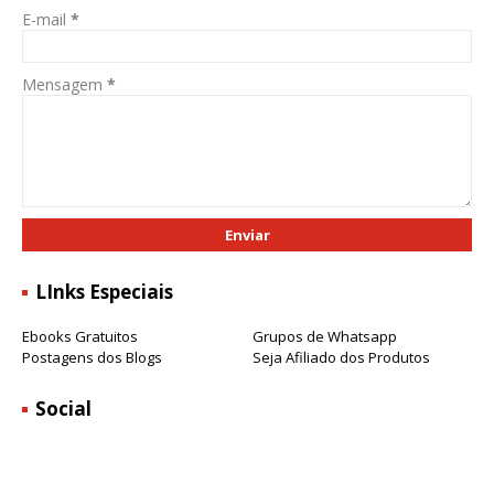
E-mail
*
Mensagem
*
LInks Especiais
Ebooks Gratuitos
Grupos de Whatsapp
Postagens dos Blogs
Seja Afiliado dos Produtos
Social