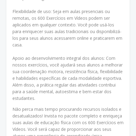
Flexibilidade de uso: Seja em aulas presenciais ou
remotas, os 600 Exercícios em Vídeos podem ser
aplicados em qualquer contexto. Você pode usá-los
para enriquecer suas aulas tradicionais ou disponibilizá-
los para seus alunos acessarem online e praticarem em
casa.
Apoio ao desenvolvimento integral dos alunos: Com
nossos exercícios, você ajudará seus alunos a melhorar
sua coordenação motora, resistência física, flexibilidade
e habilidades específicas de cada modalidade esportiva.
Além disso, a prática regular das atividades contribui
para a saúde mental, autoestima e bem-estar dos
estudantes.
Não perca mais tempo procurando recursos isolados e
desatualizados! Invista no pacote completo e enriqueça
suas aulas de educação física com os 600 Exercícios em
Vídeos. Você será capaz de proporcionar aos seus
alunos uma experiência de aprendizado única,