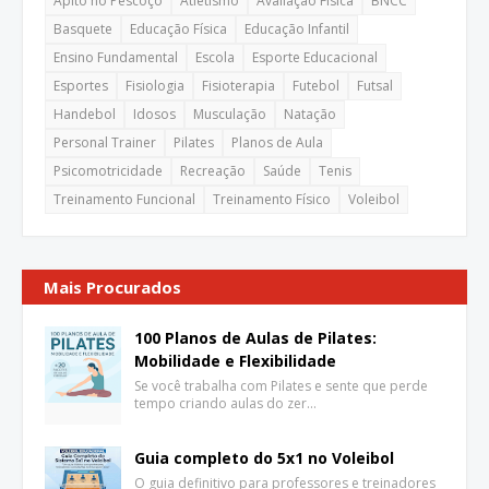
Apito no Pescoço
Atletismo
Avaliação Física
BNCC
Basquete
Educação Física
Educação Infantil
Ensino Fundamental
Escola
Esporte Educacional
Esportes
Fisiologia
Fisioterapia
Futebol
Futsal
Handebol
Idosos
Musculação
Natação
Personal Trainer
Pilates
Planos de Aula
Psicomotricidade
Recreação
Saúde
Tenis
Treinamento Funcional
Treinamento Físico
Voleibol
Mais Procurados
100 Planos de Aulas de Pilates:
Mobilidade e Flexibilidade
Se você trabalha com Pilates e sente que perde
tempo criando aulas do zer…
Guia completo do 5x1 no Voleibol
O guia definitivo para professores e treinadores