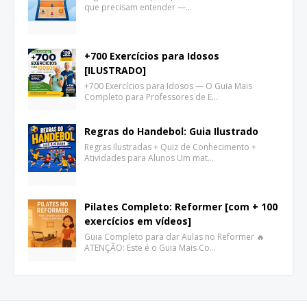
que precisam entender —…
+700 Exercícios para Idosos
[ILUSTRADO]
+700 Exercícios para Idosos — O Guia Mais
Completo para Professores de E…
Regras do Handebol: Guia Ilustrado
Regras Ilustradas + Quiz de Conhecimento +
Atividades para Alunos Um mat…
Pilates Completo: Reformer [com + 100
exercícios em vídeos]
Guia Completo para dar Aulas no Reformer 🔥
ATENÇÃO: Este é o Guia Mais Co…