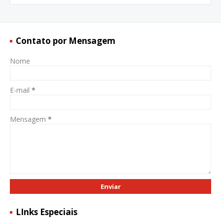
Contato por Mensagem
Nome
E-mail
*
Mensagem
*
LInks Especiais