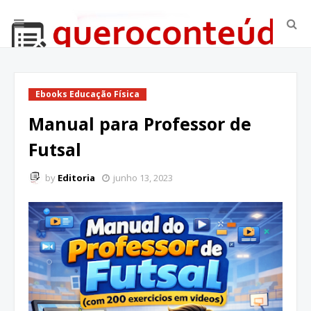
Ebooks Educação Física
Manual para Professor de
Futsal
by
Editoria
junho 13, 2023