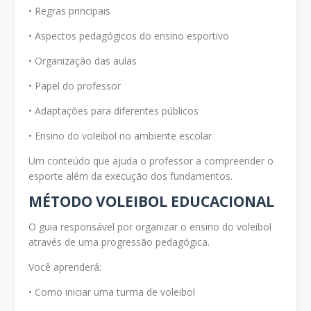
• Regras principais
• Aspectos pedagógicos do ensino esportivo
• Organização das aulas
• Papel do professor
• Adaptações para diferentes públicos
• Ensino do voleibol no ambiente escolar
Um conteúdo que ajuda o professor a compreender o
esporte além da execução dos fundamentos.
MÉTODO VOLEIBOL EDUCACIONAL
O guia responsável por organizar o ensino do voleibol
através de uma progressão pedagógica.
Você aprenderá:
• Como iniciar uma turma de voleibol