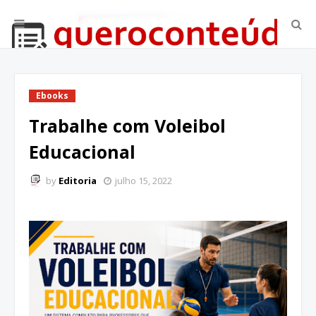
Ebooks
Trabalhe com Voleibol
Educacional
by
Editoria
julho 15, 2022