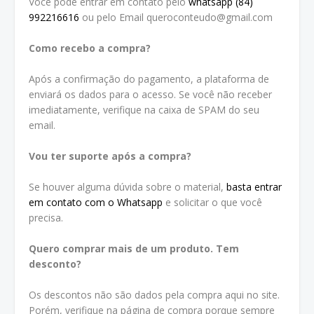
Você pode entrar em contato pelo
whatsapp (84)
992216616
ou pelo Email queroconteudo@gmail.com
Como recebo a compra?
Após a confirmação do pagamento, a plataforma de
enviará os dados para o acesso. Se você não receber
imediatamente, verifique na caixa de SPAM do seu
email.
Vou ter suporte após a compra?
Se houver alguma dúvida sobre o material,
basta entrar
em contato com o Whatsapp
e solicitar o que você
precisa.
Quero comprar mais de um produto. Tem
desconto?
Os descontos não são dados pela compra aqui no site.
Porém, verifique na página de compra porque sempre