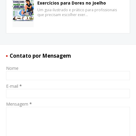
Exercícios para Dores no Joelho
Um guia ilustrado e prático para profissionais
que precisam escolher exer…
Contato por Mensagem
Nome
E-mail
*
Mensagem
*