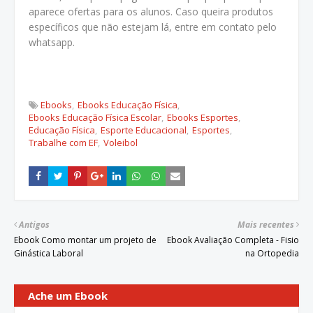
aparece ofertas para os alunos. Caso queira produtos
específicos que não estejam lá, entre em contato pelo
whatsapp.
Ebooks
Ebooks Educação Física
Ebooks Educação Física Escolar
Ebooks Esportes
Educação Física
Esporte Educacional
Esportes
Trabalhe com EF
Voleibol
Antigos
Mais recentes
Ebook Como montar um projeto de
Ebook Avaliação Completa - Fisio
Ginástica Laboral
na Ortopedia
Ache um Ebook