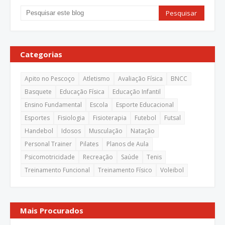
Categorias
Apito no Pescoço
Atletismo
Avaliação Física
BNCC
Basquete
Educação Física
Educação Infantil
Ensino Fundamental
Escola
Esporte Educacional
Esportes
Fisiologia
Fisioterapia
Futebol
Futsal
Handebol
Idosos
Musculação
Natação
Personal Trainer
Pilates
Planos de Aula
Psicomotricidade
Recreação
Saúde
Tenis
Treinamento Funcional
Treinamento Físico
Voleibol
Mais Procurados