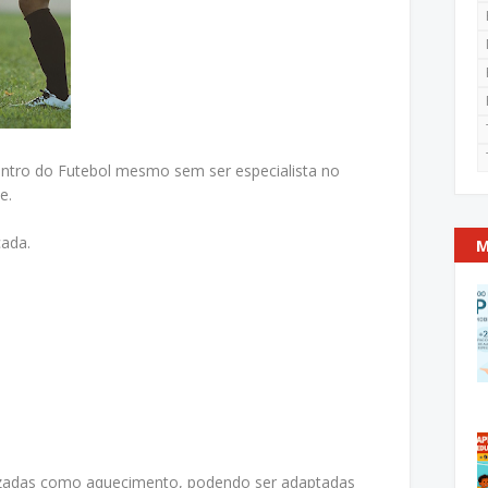
entro do Futebol mesmo sem ser especialista no
e.
ada.
M
alizadas como aquecimento, podendo ser adaptadas