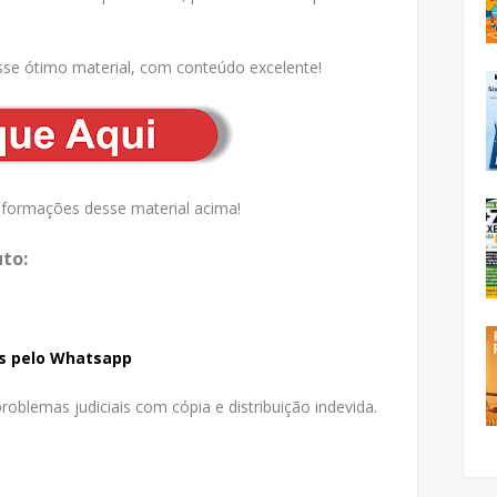
sse ótimo material, com conteúdo excelente!
nformações desse material acima!
to:
s pelo Whatsapp
oblemas judiciais com cópia e distribuição indevida.