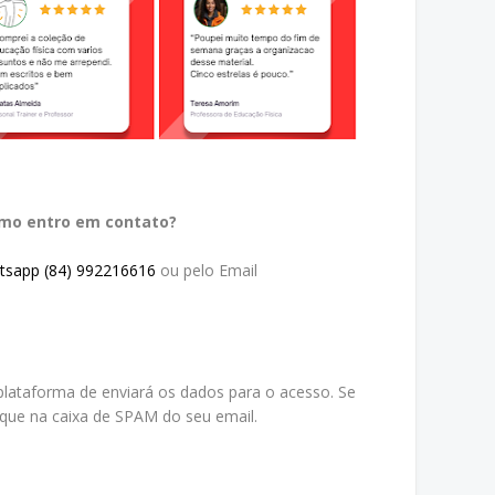
omo entro em contato?
tsapp (84) 992216616
ou pelo Email
lataforma de enviará os dados para o acesso. Se
ique na caixa de SPAM do seu email.