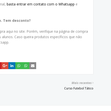
ial,
basta entrar em contato com o Whatsapp
e
o. Tem desconto?
a aqui no site. Porém, verifique na página de compra
 alunos. Caso queira produtos específicos que não
tsapp.
Mais recentes
Curso Futebol Tático