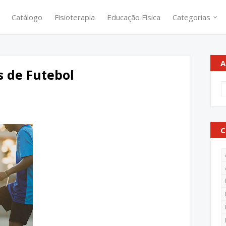
Catálogo
Fisioterapia
Educação Física
Categorias
A
 de Futebol
C