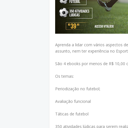
Aprenda a lidar com vários aspectos d
assunto, nem ter experiência no Esport
São 4 ebooks por menos de R$ 10,00 c
Os temas:
Periodização no futebol;
Avaliação funcional
Táticas de futebol
350 atividades lúdicas para serem re