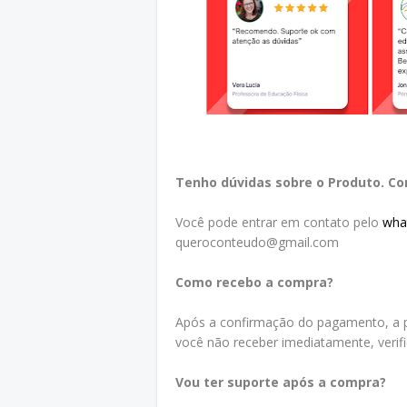
Tenho dúvidas sobre o Produto. C
Você pode entrar em contato pelo
wha
queroconteudo@gmail.com
Como recebo a compra?
Após a confirmação do pagamento, a p
você não receber imediatamente, verif
Vou ter suporte após a compra?