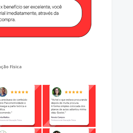
ção Física