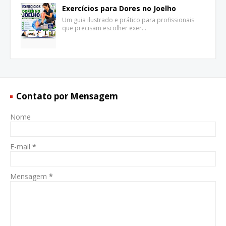
Exercícios para Dores no Joelho
Um guia ilustrado e prático para profissionais
que precisam escolher exer…
Contato por Mensagem
Nome
E-mail
*
Mensagem
*