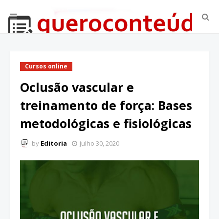
Cursos online
Oclusão vascular e
treinamento de força: Bases
metodológicas e fisiológicas
by
Editoria
julho 30, 2020