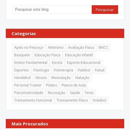
Categorias
Apito no Pescoço
Atletismo
Avaliação Física
BNCC
Basquete
Educação Física
Educação Infantil
Ensino Fundamental
Escola
Esporte Educacional
Esportes
Fisiologia
Fisioterapia
Futebol
Futsal
Handebol
Idosos
Musculação
Natação
Personal Trainer
Pilates
Planos de Aula
Psicomotricidade
Recreação
Saúde
Tenis
Treinamento Funcional
Treinamento Físico
Voleibol
Mais Procurados