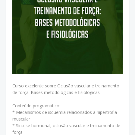
Curso excelente sobre Oclusão vascular e treinamento
de força: Bases metodológicas e fisiológicas.
Conteúdo programático:
* Mecanismos de isquemia relacionados a hipertrofia
muscular
* Síntese hormonal, oclusão vascular e treinamento de
força