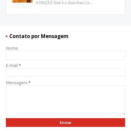
ATENÇÃO: Este é o Guia Mais Co…
Contato por Mensagem
Nome
E-mail
*
Mensagem
*