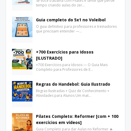
Se você trabalha com Pilates e sente que perde
tempo criando aulas do zer…
Guia completo do 5x1 no Voleibol
O guia definitivo para professores e treinadores
que precisam entender —…
+700 Exercícios para Idosos
[ILUSTRADO]
+700 Exercícios para Idosos — O Guia Mais
Completo para Professores de E…
Regras do Handebol: Guia Ilustrado
Regras Ilustradas + Quiz de Conhecimento +
Atividades para Alunos Um mat…
Pilates Completo: Reformer [com + 100
exercícios em vídeos]
Guia Completo para dar Aulas no Reformer 🔥