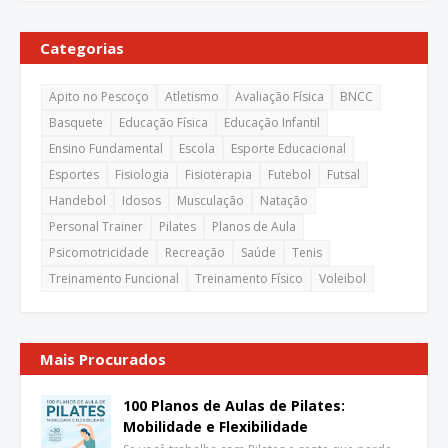
Categorias
Apito no Pescoço
Atletismo
Avaliação Física
BNCC
Basquete
Educação Física
Educação Infantil
Ensino Fundamental
Escola
Esporte Educacional
Esportes
Fisiologia
Fisioterapia
Futebol
Futsal
Handebol
Idosos
Musculação
Natação
Personal Trainer
Pilates
Planos de Aula
Psicomotricidade
Recreação
Saúde
Tenis
Treinamento Funcional
Treinamento Físico
Voleibol
Mais Procurados
100 Planos de Aulas de Pilates:
Mobilidade e Flexibilidade