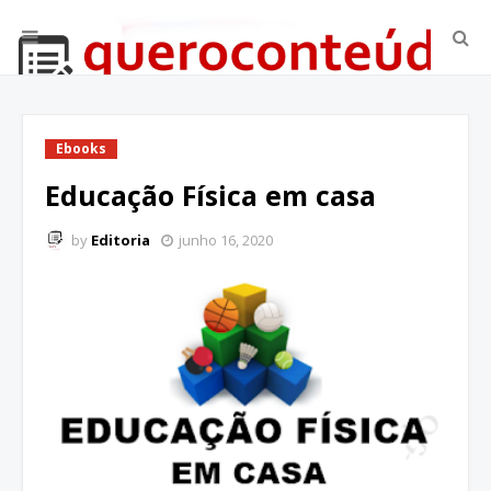
Ebooks
Educação Física em casa
by
Editoria
junho 16, 2020