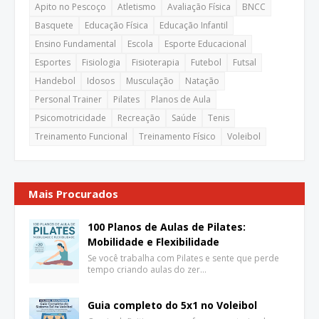
Apito no Pescoço
Atletismo
Avaliação Física
BNCC
Basquete
Educação Física
Educação Infantil
Ensino Fundamental
Escola
Esporte Educacional
Esportes
Fisiologia
Fisioterapia
Futebol
Futsal
Handebol
Idosos
Musculação
Natação
Personal Trainer
Pilates
Planos de Aula
Psicomotricidade
Recreação
Saúde
Tenis
Treinamento Funcional
Treinamento Físico
Voleibol
Mais Procurados
100 Planos de Aulas de Pilates:
Mobilidade e Flexibilidade
Se você trabalha com Pilates e sente que perde
tempo criando aulas do zer…
Guia completo do 5x1 no Voleibol