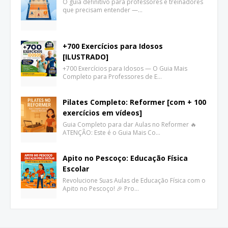
O guia definitivo para professores e treinadores
que precisam entender —…
+700 Exercícios para Idosos
[ILUSTRADO]
+700 Exercícios para Idosos — O Guia Mais
Completo para Professores de E…
Pilates Completo: Reformer [com + 100
exercícios em vídeos]
Guia Completo para dar Aulas no Reformer 🔥
ATENÇÃO: Este é o Guia Mais Co…
Apito no Pescoço: Educação Física
Escolar
Revolucione Suas Aulas de Educação Física com o
Apito no Pescoço! 🎉 Pro…