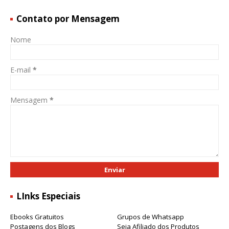
Contato por Mensagem
Nome
E-mail
*
Mensagem
*
LInks Especiais
Ebooks Gratuitos
Grupos de Whatsapp
Postagens dos Blogs
Seja Afiliado dos Produtos