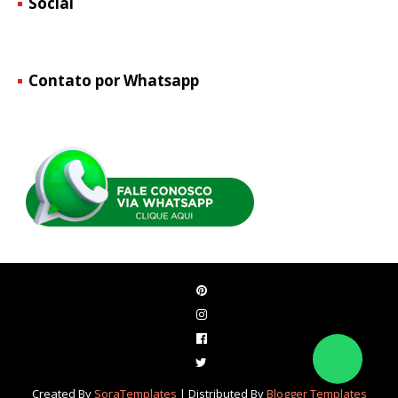
Social
Contato por Whatsapp
Created By
SoraTemplates
| Distributed By
Blogger Templates