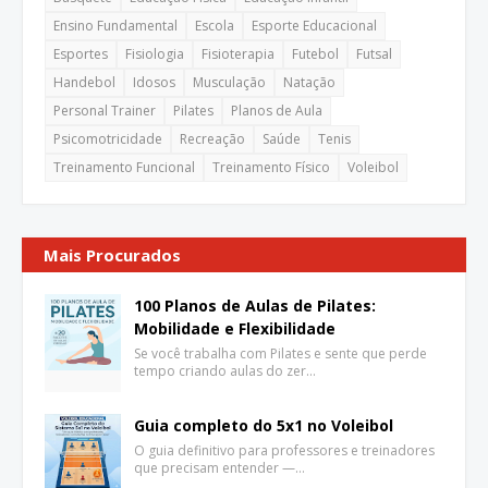
Ensino Fundamental
Escola
Esporte Educacional
Esportes
Fisiologia
Fisioterapia
Futebol
Futsal
Handebol
Idosos
Musculação
Natação
Personal Trainer
Pilates
Planos de Aula
Psicomotricidade
Recreação
Saúde
Tenis
Treinamento Funcional
Treinamento Físico
Voleibol
Mais Procurados
100 Planos de Aulas de Pilates:
Mobilidade e Flexibilidade
Se você trabalha com Pilates e sente que perde
tempo criando aulas do zer…
Guia completo do 5x1 no Voleibol
O guia definitivo para professores e treinadores
que precisam entender —…