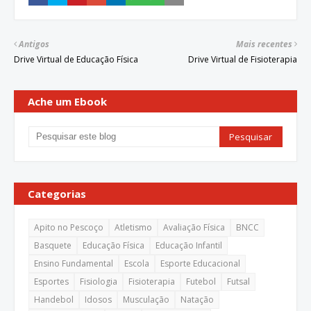
Antigos
Mais recentes
Drive Virtual de Educação Física
Drive Virtual de Fisioterapia
Ache um Ebook
Categorias
Apito no Pescoço
Atletismo
Avaliação Física
BNCC
Basquete
Educação Física
Educação Infantil
Ensino Fundamental
Escola
Esporte Educacional
Esportes
Fisiologia
Fisioterapia
Futebol
Futsal
Handebol
Idosos
Musculação
Natação