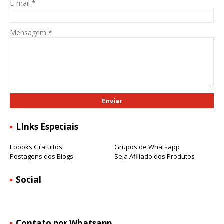
E-mail
*
Mensagem
*
LInks Especiais
Ebooks Gratuitos
Grupos de Whatsapp
Postagens dos Blogs
Seja Afiliado dos Produtos
Social
Contato por Whatsapp