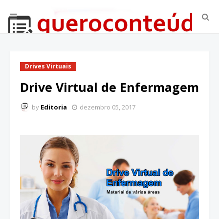
Drives Virtuais
Drive Virtual de Enfermagem
by
Editoria
dezembro 05, 2017