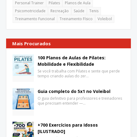
Personal Trainer
Pilates
Planos de Aula
Psicomotricidade
Recreação
Saúde
Tenis
Treinamento Funcional
Treinamento Físico
Voleibol
Mais Procurados
100 Planos de Aulas de Pilates:
Mobilidade e Flexibilidade
Se você trabalha com Pilates e sente que perde
tempo criando aulas do zer…
Guia completo do 5x1 no Voleibol
O guia definitivo para professores e treinadores
que precisam entender —…
+700 Exercícios para Idosos
[ILUSTRADO]