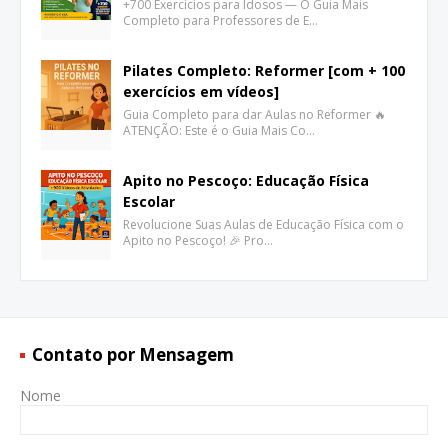
+700 Exercícios para Idosos — O Guia Mais
Completo para Professores de E…
Pilates Completo: Reformer [com + 100
exercícios em vídeos]
Guia Completo para dar Aulas no Reformer 🔥
ATENÇÃO: Este é o Guia Mais Co…
Apito no Pescoço: Educação Física
Escolar
Revolucione Suas Aulas de Educação Física com o
Apito no Pescoço! 🎉 Pro…
Contato por Mensagem
Nome