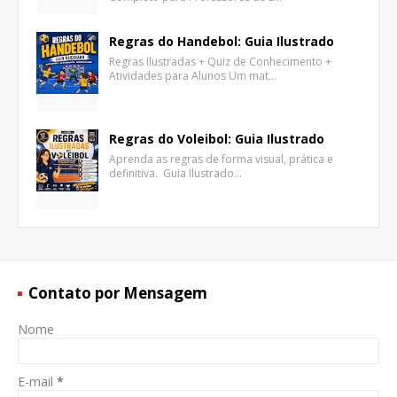
Regras do Handebol: Guia Ilustrado
Regras Ilustradas + Quiz de Conhecimento +
Atividades para Alunos Um mat…
Regras do Voleibol: Guia Ilustrado
Aprenda as regras de forma visual, prática e
definitiva. Guia Ilustrado…
Contato por Mensagem
Nome
E-mail
*