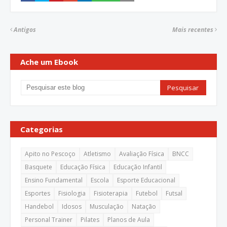
Antigos
Mais recentes
Ache um Ebook
Categorias
Apito no Pescoço
Atletismo
Avaliação Física
BNCC
Basquete
Educação Física
Educação Infantil
Ensino Fundamental
Escola
Esporte Educacional
Esportes
Fisiologia
Fisioterapia
Futebol
Futsal
Handebol
Idosos
Musculação
Natação
Personal Trainer
Pilates
Planos de Aula