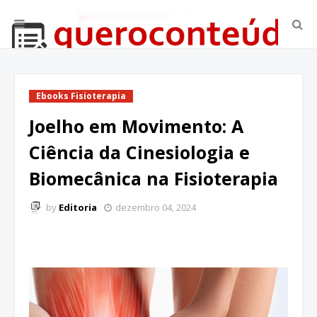
Ebooks Fisioterapia
Joelho em Movimento: A
Ciência da Cinesiologia e
Biomecânica na Fisioterapia
by
Editoria
dezembro 04, 2024