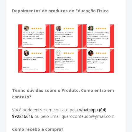
Depoimentos de produtos de Educação Física
Tenho dúvidas sobre o Produto. Como entro em
contato?
Você pode entrar em contato pelo
whatsapp (84)
992216616
ou pelo Email queroconteudo@gmail.com
Como recebo a compra?