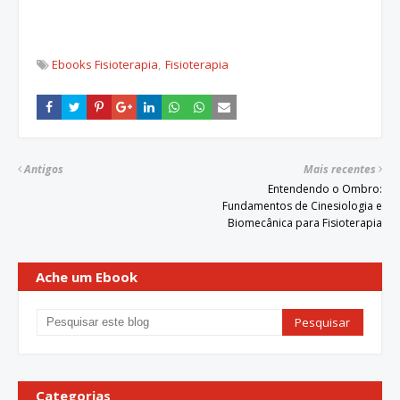
Ebooks Fisioterapia
Fisioterapia
Antigos
Mais recentes
Entendendo o Ombro:
Fundamentos de Cinesiologia e
Biomecânica para Fisioterapia
Ache um Ebook
Categorias