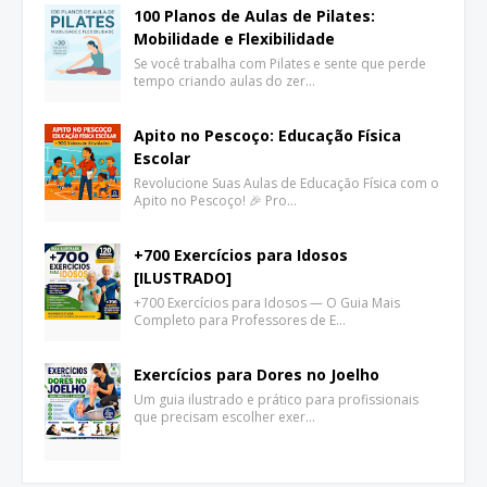
100 Planos de Aulas de Pilates:
Mobilidade e Flexibilidade
Se você trabalha com Pilates e sente que perde
tempo criando aulas do zer…
Apito no Pescoço: Educação Física
Escolar
Revolucione Suas Aulas de Educação Física com o
Apito no Pescoço! 🎉 Pro…
+700 Exercícios para Idosos
[ILUSTRADO]
+700 Exercícios para Idosos — O Guia Mais
Completo para Professores de E…
Exercícios para Dores no Joelho
Um guia ilustrado e prático para profissionais
que precisam escolher exer…