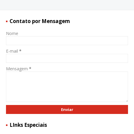
Contato por Mensagem
Nome
E-mail
*
Mensagem
*
LInks Especiais