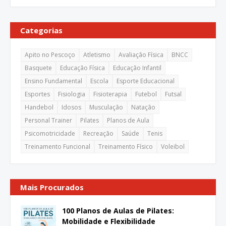
Categorias
Apito no Pescoço
Atletismo
Avaliação Física
BNCC
Basquete
Educação Física
Educação Infantil
Ensino Fundamental
Escola
Esporte Educacional
Esportes
Fisiologia
Fisioterapia
Futebol
Futsal
Handebol
Idosos
Musculação
Natação
Personal Trainer
Pilates
Planos de Aula
Psicomotricidade
Recreação
Saúde
Tenis
Treinamento Funcional
Treinamento Físico
Voleibol
Mais Procurados
100 Planos de Aulas de Pilates:
Mobilidade e Flexibilidade