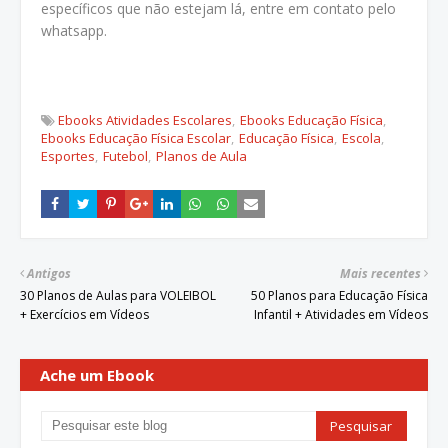
específicos que não estejam lá, entre em contato pelo
whatsapp.
Ebooks Atividades Escolares
Ebooks Educação Física
Ebooks Educação Física Escolar
Educação Física
Escola
Esportes
Futebol
Planos de Aula
Antigos
Mais recentes
30 Planos de Aulas para VOLEIBOL
50 Planos para Educação Física
+ Exercícios em Vídeos
Infantil + Atividades em Vídeos
Ache um Ebook