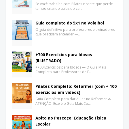
Se você trabalha com Pilates e sente que perde
tempo criando aulas do zer…
Guia completo do 5x1 no Voleibol
O guia definitivo para professores e treinadores
que precisam entender —…
+700 Exercícios para Idosos
[ILUSTRADO]
+700 Exercícios para Idosos — O Guia Mais
Completo para Professores de E…
Pilates Completo: Reformer [com + 100
exercícios em vídeos]
Guia Completo para dar Aulas no Reformer 🔥
ATENÇÃO: Este é o Guia Mais Co…
Apito no Pescoço: Educação Física
Escolar