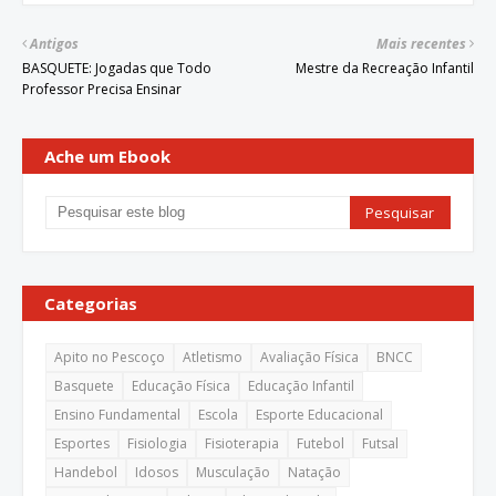
Antigos
Mais recentes
BASQUETE: Jogadas que Todo
Mestre da Recreação Infantil
Professor Precisa Ensinar
Ache um Ebook
Categorias
Apito no Pescoço
Atletismo
Avaliação Física
BNCC
Basquete
Educação Física
Educação Infantil
Ensino Fundamental
Escola
Esporte Educacional
Esportes
Fisiologia
Fisioterapia
Futebol
Futsal
Handebol
Idosos
Musculação
Natação