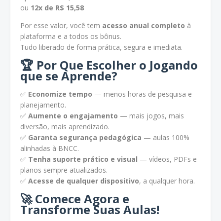
ou
12x de R$ 15,58
Por esse valor, você tem
acesso anual completo
à
plataforma e a todos os bônus.
Tudo liberado de forma prática, segura e imediata.
🏆
Por Que Escolher o Jogando
que se Aprende?
✅
Economize tempo
— menos horas de pesquisa e
planejamento.
✅
Aumente o engajamento
— mais jogos, mais
diversão, mais aprendizado.
✅
Garanta segurança pedagógica
— aulas 100%
alinhadas à BNCC.
✅
Tenha suporte prático e visual
— vídeos, PDFs e
planos sempre atualizados.
✅
Acesse de qualquer dispositivo
, a qualquer hora.
🚀
Comece Agora e
Transforme Suas Aulas!