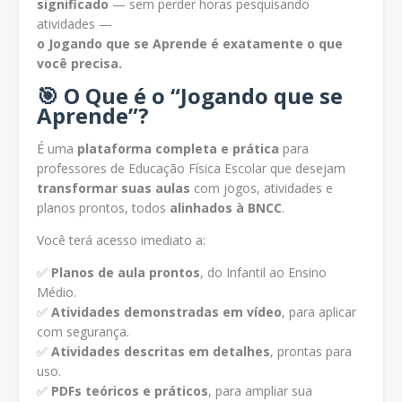
significado
— sem perder horas pesquisando
atividades —
o Jogando que se Aprende é exatamente o que
você precisa.
🎯 O Que é o “Jogando que se
Aprende”?
É uma
plataforma completa e prática
para
professores de Educação Física Escolar que desejam
transformar suas aulas
com jogos, atividades e
planos prontos, todos
alinhados à BNCC
.
Você terá acesso imediato a:
✅
Planos de aula prontos
, do Infantil ao Ensino
Médio.
✅
Atividades demonstradas em vídeo
, para aplicar
com segurança.
✅
Atividades descritas em detalhes
, prontas para
uso.
✅
PDFs teóricos e práticos
, para ampliar sua