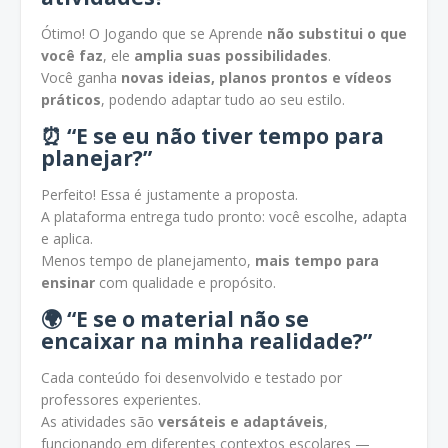
Ótimo! O Jogando que se Aprende
não substitui o que
você faz
, ele
amplia suas possibilidades
.
Você ganha
novas ideias, planos prontos e vídeos
práticos
, podendo adaptar tudo ao seu estilo.
⏰ “E se eu não tiver tempo para
planejar?”
Perfeito! Essa é justamente a proposta.
A plataforma entrega tudo pronto: você escolhe, adapta
e aplica.
Menos tempo de planejamento,
mais tempo para
ensinar
com qualidade e propósito.
🌍 “E se o material não se
encaixar na minha realidade?”
Cada conteúdo foi desenvolvido e testado por
professores experientes.
As atividades são
versáteis e adaptáveis
,
funcionando em diferentes contextos escolares —