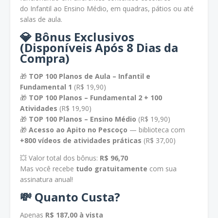
do Infantil ao Ensino Médio, em quadras, pátios ou até
salas de aula.
💎
Bônus Exclusivos
(Disponíveis Após 8 Dias da
Compra)
🎁
TOP 100 Planos de Aula – Infantil e
Fundamental 1
(R$ 19,90)
🎁
TOP 100 Planos – Fundamental 2 + 100
Atividades
(R$ 19,90)
🎁
TOP 100 Planos – Ensino Médio
(R$ 19,90)
🎁
Acesso ao Apito no Pescoço
— biblioteca com
+800 vídeos de atividades práticas
(R$ 37,00)
💥 Valor total dos bônus:
R$ 96,70
Mas você recebe
tudo gratuitamente
com sua
assinatura anual!
💸
Quanto Custa?
Apenas
R$ 187,00 à vista