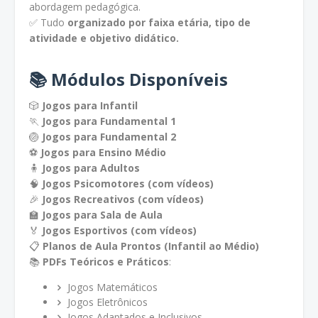
abordagem pedagógica.
✅ Tudo
organizado por faixa etária, tipo de
atividade e objetivo didático.
📚
Módulos Disponíveis
🎲
Jogos para Infantil
🏃
Jogos para Fundamental 1
🏐
Jogos para Fundamental 2
⚽
Jogos para Ensino Médio
🧍
Jogos para Adultos
🧠
Jogos Psicomotores (com vídeos)
🎉
Jogos Recreativos (com vídeos)
🏫
Jogos para Sala de Aula
🏅
Jogos Esportivos (com vídeos)
📋
Planos de Aula Prontos (Infantil ao Médio)
📚
PDFs Teóricos e Práticos
:
Jogos Matemáticos
Jogos Eletrônicos
Jogos Adaptados e Inclusivos