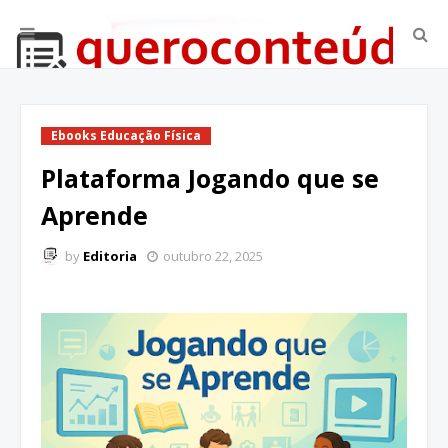
Ebooks Educação Física
Plataforma Jogando que se
Aprende
by
Editoria
outubro 22, 2025