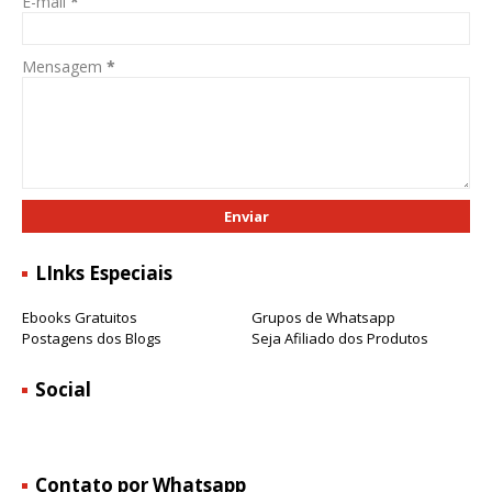
E-mail
*
Mensagem
*
LInks Especiais
Ebooks Gratuitos
Grupos de Whatsapp
Postagens dos Blogs
Seja Afiliado dos Produtos
Social
Contato por Whatsapp