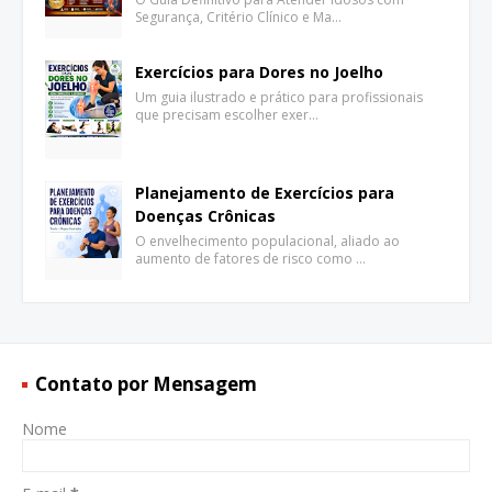
Segurança, Critério Clínico e Ma…
Exercícios para Dores no Joelho
Um guia ilustrado e prático para profissionais
que precisam escolher exer…
Planejamento de Exercícios para
Doenças Crônicas
O envelhecimento populacional, aliado ao
aumento de fatores de risco como …
Contato por Mensagem
Nome