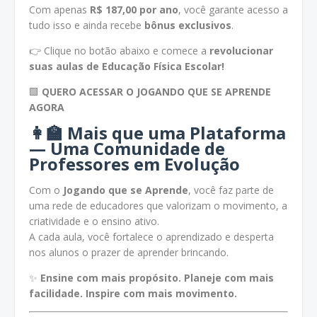
Com apenas
R$ 187,00 por ano
, você garante acesso a
tudo isso e ainda recebe
bônus exclusivos
.
👉 Clique no botão abaixo e comece a
revolucionar
suas aulas de Educação Física Escolar!
🟩
QUERO ACESSAR O JOGANDO QUE SE APRENDE
AGORA
👩‍🏫
Mais que uma Plataforma
— Uma Comunidade de
Professores em Evolução
Com o
Jogando que se Aprende
, você faz parte de
uma rede de educadores que valorizam o movimento, a
criatividade e o ensino ativo.
A cada aula, você fortalece o aprendizado e desperta
nos alunos o prazer de aprender brincando.
✨
Ensine com mais propósito. Planeje com mais
facilidade. Inspire com mais movimento.