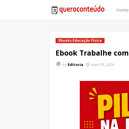
Home
Ebooks Educação Física
Ebook Trabalhe com 
by
Editoria
maio 05, 2026