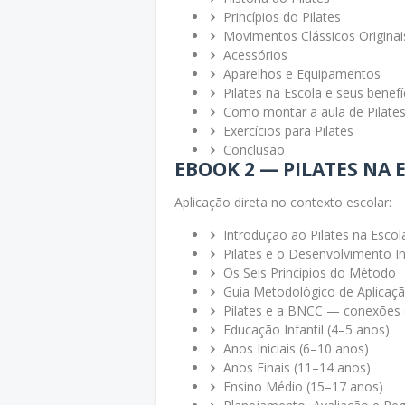
Princípios do Pilates
Movimentos Clássicos Originai
Acessórios
Aparelhos e Equipamentos
Pilates na Escola e seus benefí
Como montar a aula de Pilate
Exercícios para Pilates
Conclusão
EBOOK 2 — PILATES NA 
Aplicação direta no contexto escolar:
Introdução ao Pilates na Escol
Pilates e o Desenvolvimento Inf
Os Seis Princípios do Método
Guia Metodológico de Aplicaç
Pilates e a BNCC — conexões
Educação Infantil (4–5 anos)
Anos Iniciais (6–10 anos)
Anos Finais (11–14 anos)
Ensino Médio (15–17 anos)