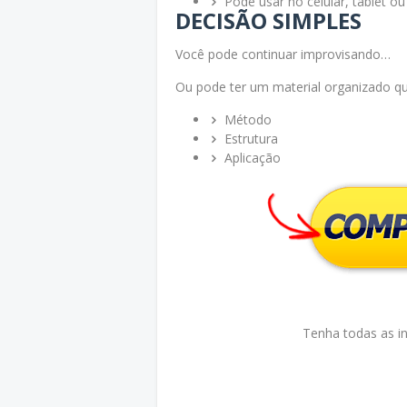
Pode usar no celular, tablet o
DECISÃO SIMPLES
Você pode continuar improvisando…
Ou pode ter um material organizado que
Método
Estrutura
Aplicação
Tenha todas as i