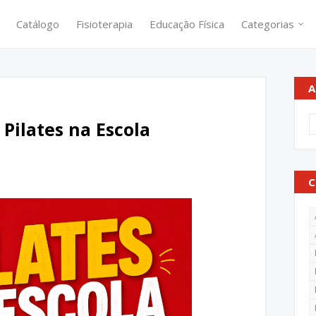
Catálogo
Fisioterapia
Educação Física
Categorias
A
Pilates na Escola
C