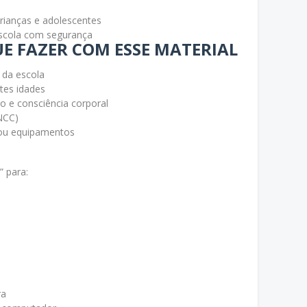
rianças e adolescentes
escola com segurança
E FAZER COM ESSE MATERIAL
 da escola
tes idades
o e consciência corporal
NCC)
ou equipamentos
” para:
ra