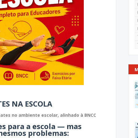
M
ES NA ESCOLA
lates no ambiente escolar, alinhado à BNCC
es para a escola — mas
mesmos problemas: