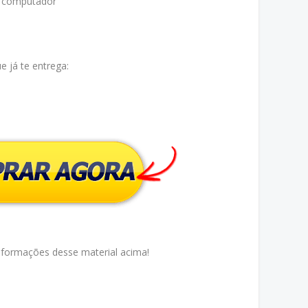
u computador
 já te entrega:
nformações desse material acima!