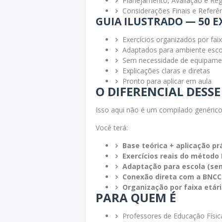
Planejamento, Avaliação e Reg
Considerações Finais e Referê
GUIA ILUSTRADO — 50 E
Exercícios organizados por faix
Adaptados para ambiente esco
Sem necessidade de equipame
Explicações claras e diretas
Pronto para aplicar em aula
O DIFERENCIAL DESS
Isso aqui não é um compilado genérico
Você terá:
Base teórica + aplicação pr
Exercícios reais do método 
Adaptação para escola (s
Conexão direta com a BNCC
Organização por faixa etár
PARA QUEM É
Professores de Educação Físic