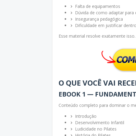
Falta de equipamentos
Dúvida de como adaptar para 
Insegurança pedagógica
Dificuldade em justificar dent
Esse material resolve exatamente isso.
O QUE VOCÊ VAI REC
EBOOK 1 — FUNDAMENTO
Conteúdo completo para dominar o mé
Introdução
Desenvolvimento Infantil
Ludicidade no Pilates
História do Pilates