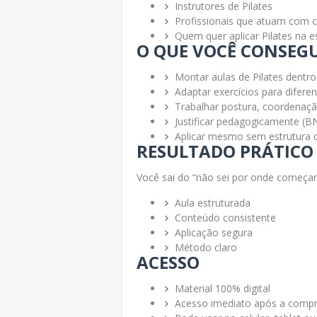
Instrutores de Pilates
Profissionais que atuam com c
Quem quer aplicar Pilates na 
O QUE VOCÊ CONSEGU
Montar aulas de Pilates dentro
Adaptar exercícios para diferen
Trabalhar postura, coordenaçã
Justificar pedagogicamente (B
Aplicar mesmo sem estrutura 
RESULTADO PRÁTICO
Você sai do “não sei por onde começar
Aula estruturada
Conteúdo consistente
Aplicação segura
Método claro
ACESSO
Material 100% digital
Acesso imediato após a comp