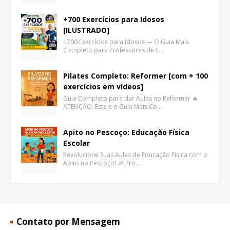
+700 Exercícios para Idosos
[ILUSTRADO]
+700 Exercícios para Idosos — O Guia Mais
Completo para Professores de E…
Pilates Completo: Reformer [com + 100
exercícios em vídeos]
Guia Completo para dar Aulas no Reformer 🔥
ATENÇÃO: Este é o Guia Mais Co…
Apito no Pescoço: Educação Física
Escolar
Revolucione Suas Aulas de Educação Física com o
Apito no Pescoço! 🎉 Pro…
Contato por Mensagem