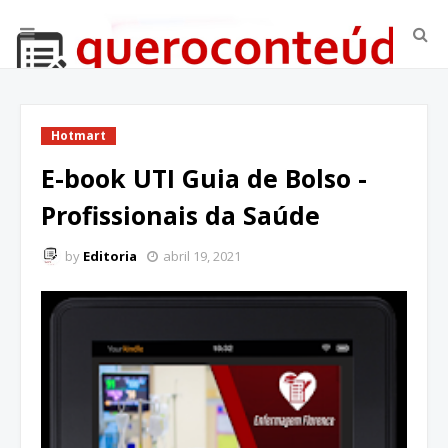
Hotmart
E-book UTI Guia de Bolso -
Profissionais da Saúde
by
Editoria
abril 19, 2021