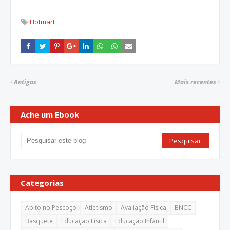
Hotmart
Antigos
Mais recentes
Ache um Ebook
Categorias
Apito no Pescoço
Atletismo
Avaliação Física
BNCC
Basquete
Educação Física
Educação Infantil