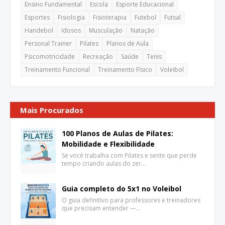
Ensino Fundamental
Escola
Esporte Educacional
Esportes
Fisiologia
Fisioterapia
Futebol
Futsal
Handebol
Idosos
Musculação
Natação
Personal Trainer
Pilates
Planos de Aula
Psicomotricidade
Recreação
Saúde
Tenis
Treinamento Funcional
Treinamento Físico
Voleibol
Mais Procurados
100 Planos de Aulas de Pilates:
Mobilidade e Flexibilidade
Se você trabalha com Pilates e sente que perde
tempo criando aulas do zer…
Guia completo do 5x1 no Voleibol
O guia definitivo para professores e treinadores
que precisam entender —…