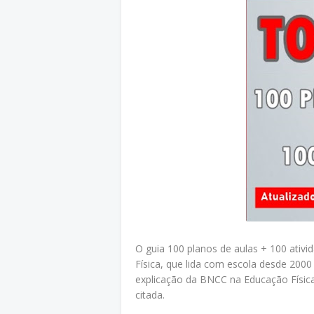
O guia 100 planos de aulas + 100 ativ
Física, que lida com escola desde 200
explicação da BNCC na Educação Física
citada.