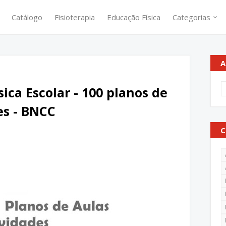
Catálogo
Fisioterapia
Educação Física
Categorias
A
ica Escolar - 100 planos de
es - BNCC
C