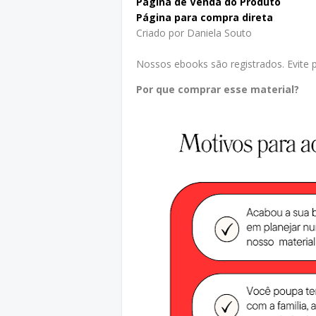
Página de Venda do Produto
Página para compra direta
Criado por Daniela Souto
Nossos ebooks são registrados. Evite pr
Por que comprar esse material?