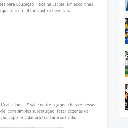
des para Educação Física na Escola, em escolinhas
orque tem um ótimo custo x benefício.
10 atividades. E sabe qual é o grande barato desse
ode, com simples substituição, fazer dezenas de
ção copiar e colar pra facilitar a sua vida.