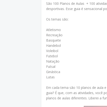
São 100 Planos de Aulas + 100 ativida
desportivas. Esse guia é sensacional p
Os temas são:
Atletismo
Recreação
Basquete
Handebol
Voleibol
Futebol
Natação
Futsal
Ginástica
Lutas
Em cada tema são 10 planos de aula e 
guia? É que, com as atividades, você p
planos de aulas diferentes. Liberei a fun