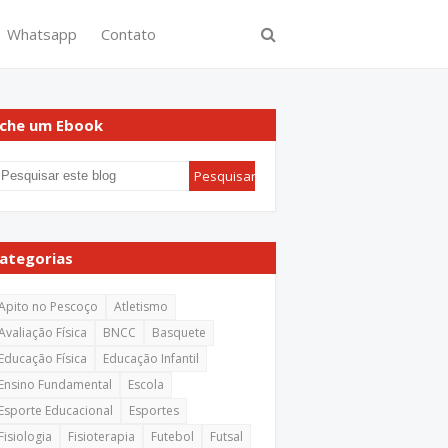
Whatsapp
Contato
che um Ebook
ategorias
Apito no Pescoço
Atletismo
Avaliação Física
BNCC
Basquete
Educação Física
Educação Infantil
Ensino Fundamental
Escola
Esporte Educacional
Esportes
Fisiologia
Fisioterapia
Futebol
Futsal