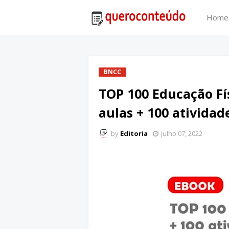
Home
BNCC
TOP 100 Educação Fís
aulas + 100 atividad
by
Editoria
julho 07, 2022