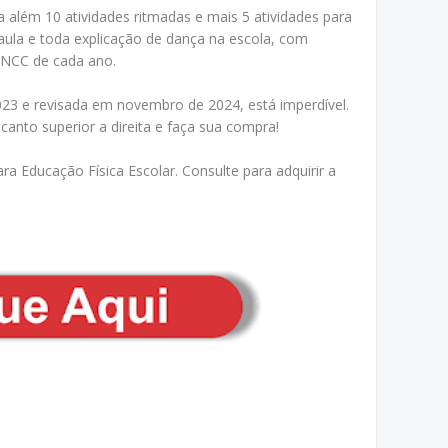
 além 10 atividades ritmadas e mais 5 atividades para
aula e toda explicação de dança na escola, com
 BNCC de cada ano.
2023 e revisada em novembro de 2024, está imperdível.
anto superior a direita e faça sua compra!
ra Educação Física Escolar. Consulte para adquirir a