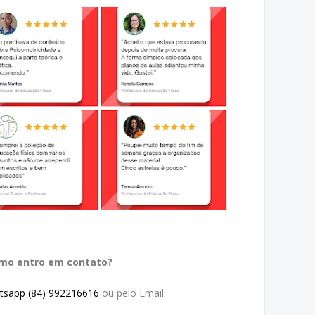
omo entro em contato?
tsapp (84) 992216616
ou pelo Email