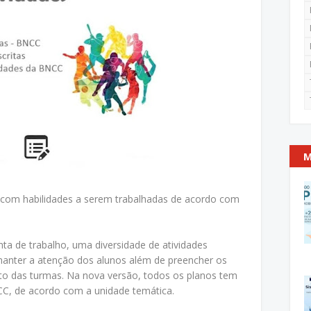
M
com habilidades a serem trabalhadas de acordo com
ta de trabalho, uma diversidade de atividades
 manter a atenção dos alunos além de preencher os
to das turmas. Na nova versão, todos os planos tem
NCC, de acordo com a unidade temática.